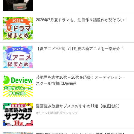
2026年7月夏ドラマも、注目作＆話題作が勢ぞろい！
【夏アニメ2026】7月期夏の新アニメを一挙紹介！
芸能界を志す10代～20代を応援！オーディション・
スクール情報はDeview
漫画読み放題サブスクおすすめ11選【徹底比較】
オリコン顧客満足度ランキング