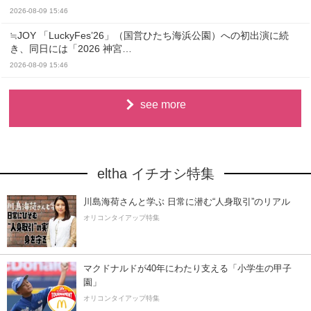
2026-08-09 15:46
≒JOY 「LuckyFes’26」（国営ひたち海浜公園）への初出演に続
き、同日には「2026 神宮…
2026-08-09 15:46
see more
eltha イチオシ特集
川島海荷さんと学ぶ 日常に潜む“人身取引”のリアル
オリコンタイアップ特集
マクドナルドが40年にわたり支える「小学生の甲子
園」
オリコンタイアップ特集