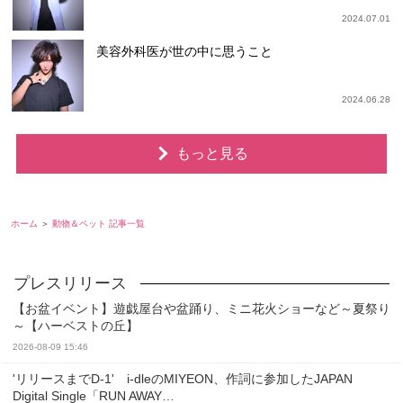
2024.07.01
美容外科医が世の中に思うこと
2024.06.28
もっと見る
ホーム
動物＆ペット 記事一覧
【お盆イベント】遊戯屋台や盆踊り、ミニ花火ショーなど～夏祭り
～【ハーベストの丘】
2026-08-09 15:46
'リリースまでD-1' i-dleのMIYEON、作詞に参加したJAPAN
Digital Single「RUN AWAY…