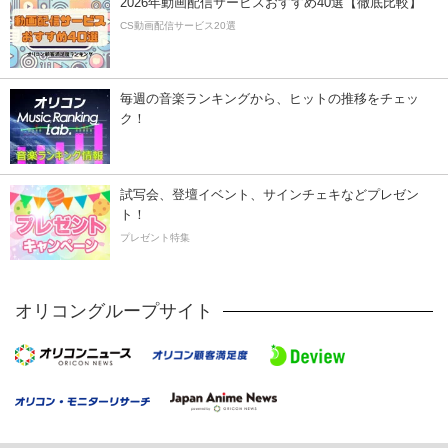
2026年動画配信サービスおすすめ40選【徹底比較】
CS動画配信サービス20選
毎週の音楽ランキングから、ヒットの推移をチェッ
ク！
試写会、登壇イベント、サインチェキなどプレゼン
ト！
プレゼント特集
オリコングループサイト