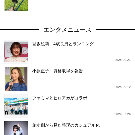
エンタメニュース
登坂絵莉、4歳長男とランニング
2025.09.21
小原正子、資格取得を報告
2025.09.12
ファミマとヒロアカがコラボ
2024.07.26
施す側から見た整形のカジュアル化