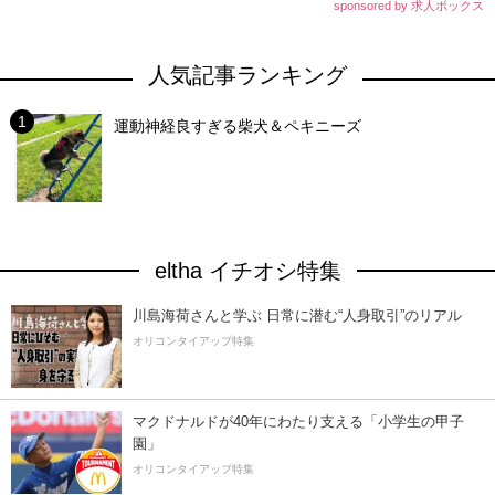
sponsored by 求人ボックス
人気記事ランキング
運動神経良すぎる柴犬＆ペキニーズ
eltha イチオシ特集
川島海荷さんと学ぶ 日常に潜む“人身取引”のリアル
オリコンタイアップ特集
マクドナルドが40年にわたり支える「小学生の甲子
園」
オリコンタイアップ特集