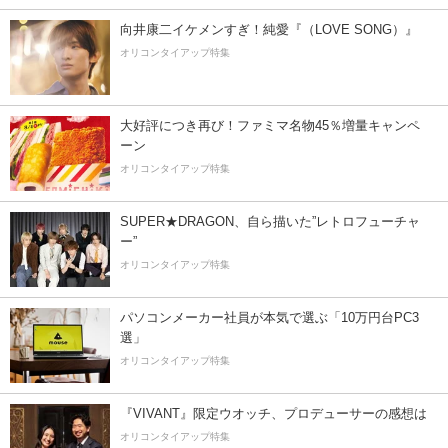
向井康二イケメンすぎ！純愛『（LOVE SONG）』
オリコンタイアップ特集
大好評につき再び！ファミマ名物45％増量キャンペ
ーン
オリコンタイアップ特集
SUPER★DRAGON、自ら描いた”レトロフューチャ
ー”
オリコンタイアップ特集
パソコンメーカー社員が本気で選ぶ「10万円台PC3
選」
オリコンタイアップ特集
『VIVANT』限定ウオッチ、プロデューサーの感想は
オリコンタイアップ特集