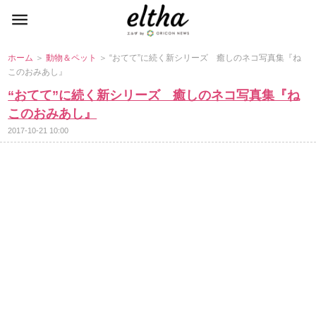
ホーム
＞
動物＆ペット
＞ “おてて”に続く新シリーズ 癒しのネコ写真集『ね
このおみあし』
“おてて”に続く新シリーズ 癒しのネコ写真集『ね
このおみあし』
2017-10-21 10:00