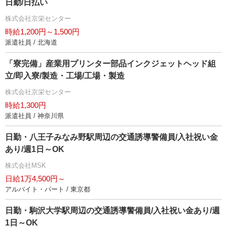
日勤/日払い
株式会社京栄センター
時給1,200円～1,500円
派遣社員 / 北海道
「寮完備」産業用プリンター部品インクジェットヘッド組
立/即入寮/製造・工場/工場・製造
株式会社京栄センター
時給1,300円
派遣社員 / 神奈川県
日勤・八王子みなみ野駅周辺の交通誘導警備員/入社祝い金
あり/週1日～OK
株式会社MSK
日給1万4,500円～
アルバイト・パート / 東京都
日勤・駒沢大学駅周辺の交通誘導警備員/入社祝い金あり/週
1日～OK