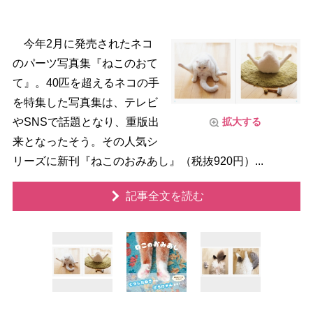
今年2月に発売されたネコ
のパーツ写真集『ねこのおて
て』。40匹を超えるネコの手
を特集した写真集は、テレビ
SNSで話題となり、重版出
拡大する
来となったそう。その人気シ
リーズに新刊『ねこのおみあし』（税抜920円）...
記事全文を読む