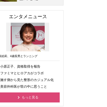
エンタメニュース
坂絵莉、4歳長男とランニング
小原正子、資格取得を報告
ファミマとヒロアカがコラボ
施す側から見た整形のカジュアル化
美容外科医が世の中に思うこと
もっと見る