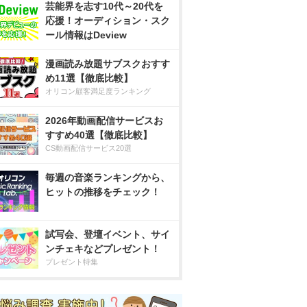
芸能界を志す10代～20代を
応援！オーディション・スク
ール情報はDeview
漫画読み放題サブスクおすす
め11選【徹底比較】
オリコン顧客満足度ランキング
2026年動画配信サービスお
すすめ40選【徹底比較】
CS動画配信サービス20選
毎週の音楽ランキングから、
ヒットの推移をチェック！
試写会、登壇イベント、サイ
ンチェキなどプレゼント！
プレゼント特集