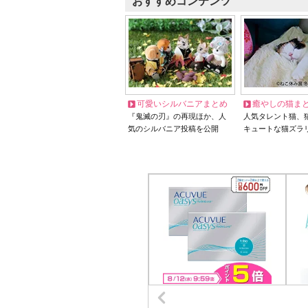
おすすめコンテンツ
可愛いシルバニアまとめ
癒やしの猫ま
『鬼滅の刃』の再現ほか、人
人気タレント猫、
気のシルバニア投稿を公開
キュートな猫ズラ