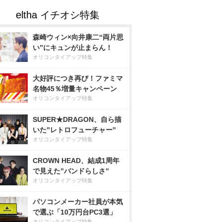
森崎ウィン×向井康二“両片思
い”にキュンが止まらん！
オリコンタイアップ特集
大好評につき再び！ファミマ
名物45％増量キャンペーン
オリコンタイアップ特集
SUPER★DRAGON、自ら描
いた”レトロフューチャー”
オリコンタイアップ特集
CROWN HEAD、結成1周年
で見えた”バンドらしさ”
オリコンタイアップ特集
パソコンメーカー社員が本気
で選ぶ「10万円台PC3選」
オリコンタイアップ特集