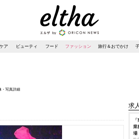
ケア
ビューティ
フード
ファッション
旅行＆おでかけ
ンケア
ダイエット・ボディケア
ヘアスタイル・ヘアアレンジ
像・写真詳細
求
「
業
場