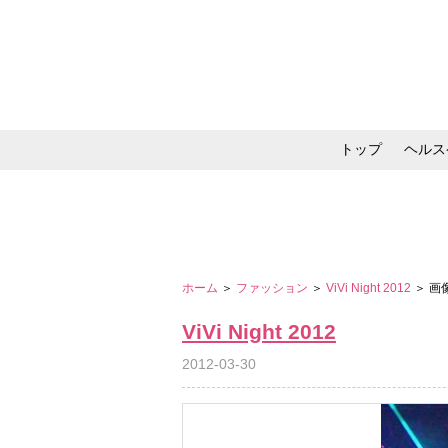
トップ
ヘルス
メイク・コスメ・スキ
ホーム
＞
ファッション
＞
ViVi Night 2012
＞ 画
ViVi Night 2012
2012-03-30