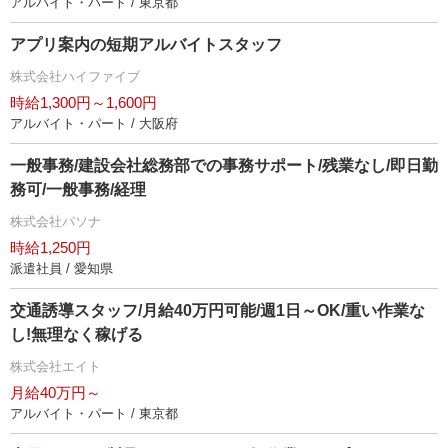
アルバイト・パート / 東京都
アプリ案内の短期アルバイトスタッフ
株式会社ハイファイブ
時給1,300円～1,600円
アルバイト・パート / 大阪府
一般事務/建設会社総務部での事務サポート/残業なし/即日勤
務可/一般事務/経理
株式会社パソナ
時給1,250円
派遣社員 / 愛知県
交通誘導スタッフ/月給40万円可能/週1日～OK/重い作業な
し!無理なく稼げる
株式会社エイト
月給40万円～
アルバイト・パート / 東京都