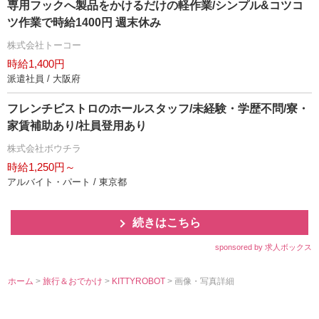
専用フックへ製品をかけるだけの軽作業/シンプル&コツコ
ツ作業で時給1400円 週末休み
株式会社トーコー
時給1,400円
派遣社員 / 大阪府
フレンチビストロのホールスタッフ/未経験・学歴不問/寮・
家賃補助あり/社員登用あり
株式会社ボウチラ
時給1,250円～
アルバイト・パート / 東京都
続きはこちら
sponsored by 求人ボックス
ホーム
>
旅行＆おでかけ
>
KITTYROBOT
> 画像・写真詳細