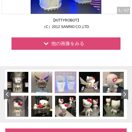
3
／67
【KITTYROBOT】
（C）2012 SANRIO CO.,LTD.
他の画像をみる