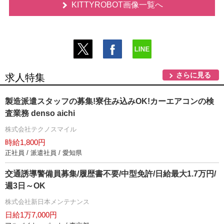
KITTYROBOT画像一覧へ
さらに見る
求人特集
製造派遣スタッフの募集!寮住み込みOK!カーエアコンの検
査業務 denso aichi
株式会社テクノスマイル
時給1,800円
正社員 / 派遣社員 / 愛知県
交通誘導警備員募集/履歴書不要/中型免許/日給最大1.7万円/
週3日～OK
株式会社新日本メンテナンス
日給1万7,000円