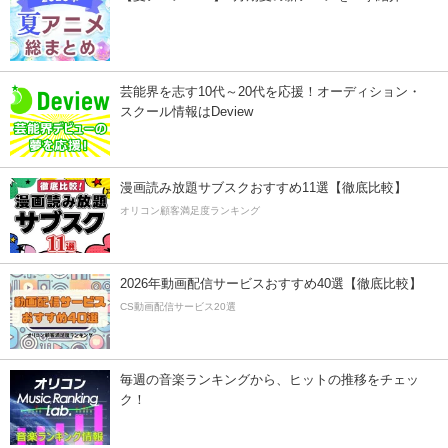
芸能界を志す10代～20代を応援！オーディション・
スクール情報はDeview
漫画読み放題サブスクおすすめ11選【徹底比較】
オリコン顧客満足度ランキング
2026年動画配信サービスおすすめ40選【徹底比較】
CS動画配信サービス20選
毎週の音楽ランキングから、ヒットの推移をチェッ
ク！