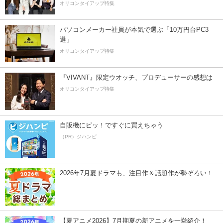
オリコンタイアップ特集
パソコンメーカー社員が本気で選ぶ「10万円台PC3
選」
オリコンタイアップ特集
『VIVANT』限定ウオッチ、プロデューサーの感想は
オリコンタイアップ特集
自販機にピッ！ですぐに買えちゃう
（PR）ジハンピ
2026年7月夏ドラマも、注目作＆話題作が勢ぞろい！
【夏アニメ2026】7月期夏の新アニメを一挙紹介！