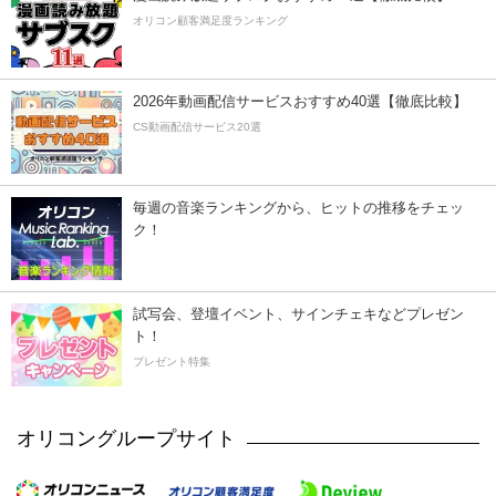
オリコン顧客満足度ランキング
2026年動画配信サービスおすすめ40選【徹底比較】
CS動画配信サービス20選
毎週の音楽ランキングから、ヒットの推移をチェッ
ク！
試写会、登壇イベント、サインチェキなどプレゼン
ト！
プレゼント特集
オリコングループサイト