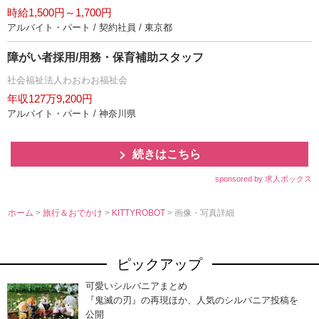
時給1,500円～1,700円
アルバイト・パート / 契約社員 / 東京都
障がい者採用/用務・保育補助スタッフ
社会福祉法人わおわお福祉会
年収127万9,200円
アルバイト・パート / 神奈川県
続きはこちら
sponsored by 求人ボックス
ホーム
>
旅行＆おでかけ
>
KITTYROBOT
> 画像・写真詳細
ピックアップ
可愛いシルバニアまとめ
『鬼滅の刃』の再現ほか、人気のシルバニア投稿を
公開