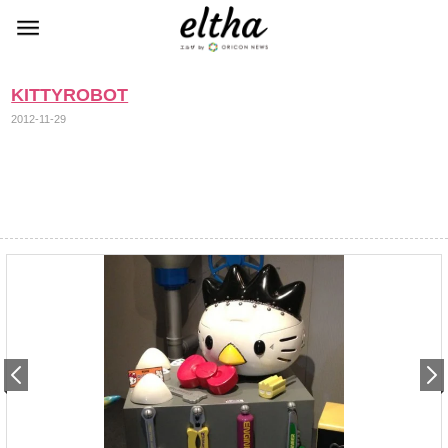
KITTYROBOT
2012-11-29