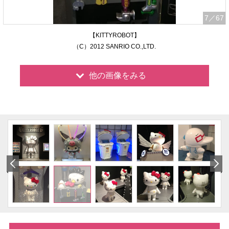
7
／67
【KITTYROBOT】
（C）2012 SANRIO CO.,LTD.
他の画像をみる