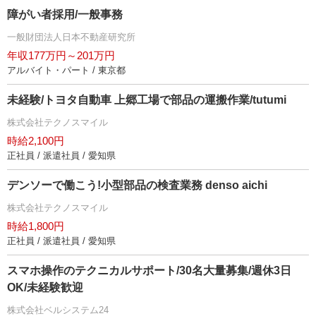
障がい者採用/一般事務
一般財団法人日本不動産研究所
年収177万円～201万円
アルバイト・パート / 東京都
未経験/トヨタ自動車 上郷工場で部品の運搬作業/tutumi
株式会社テクノスマイル
時給2,100円
正社員 / 派遣社員 / 愛知県
デンソーで働こう!小型部品の検査業務 denso aichi
株式会社テクノスマイル
時給1,800円
正社員 / 派遣社員 / 愛知県
スマホ操作のテクニカルサポート/30名大量募集/週休3日
OK/未経験歓迎
株式会社ベルシステム24