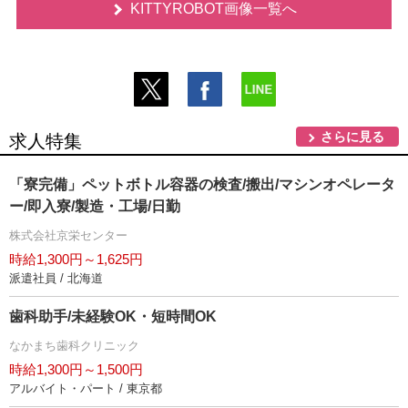
KITTYROBOT画像一覧へ
さらに見る
求人特集
「寮完備」ペットボトル容器の検査/搬出/マシンオペレータ
ー/即入寮/製造・工場/日勤
株式会社京栄センター
時給1,300円～1,625円
派遣社員 / 北海道
歯科助手/未経験OK・短時間OK
なかまち歯科クリニック
時給1,300円～1,500円
アルバイト・パート / 東京都