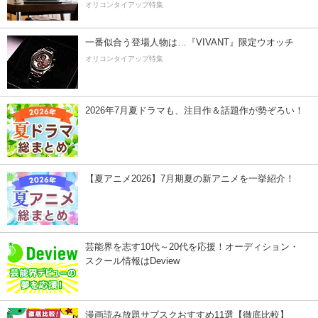
オリコンタイアップ特集
一番似合う登場人物は…『VIVANT』限定ウオッチ
オリコンタイアップ特集
2026年7月夏ドラマも、注目作＆話題作が勢ぞろい！
【夏アニメ2026】7月期夏の新アニメを一挙紹介！
芸能界を志す10代～20代を応援！オーディション・
スクール情報はDeview
漫画読み放題サブスクおすすめ11選【徹底比較】