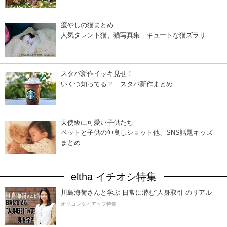
癒やしの猫まとめ
人気タレント猫、猫写真集…キュートな猫ズラリ
スタバ新作イッキ見せ！
いくつ知ってる？ スタバ新作まとめ
天使級に可愛い子供たち
ペットと子供の仲良しショット他、SNS話題キッズ
まとめ
eltha イチオシ特集
川島海荷さんと学ぶ 日常に潜む“人身取引”のリアル
オリコンタイアップ特集