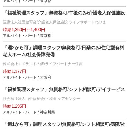
アルバイト・パート / 東京都
「福祉調理スタッフ」無資格可/午後のみ/介護老人保健施設
医療法人社団健育会/介護老人保健施設 ライフサポートねりま
時給1,250円～1,400円
アルバイト・パート / 東京都
「週2から可」調理スタッフ/無資格可/日勤のみ/住宅型有料
老人ホーム/社会保障完備
株式会社エメラルドの郷/ライフパートナー住吉
時給1,177円
アルバイト・パート / 大阪府
「福祉調理スタッフ」無資格可/シフト相談可/デイサービス
社会福祉法人山中福祉会/下和田 ケアセンター
時給1,295円
アルバイト・パート / 神奈川県
「週1から可」調理スタッフ/無資格可/シフト相談可/病院/社