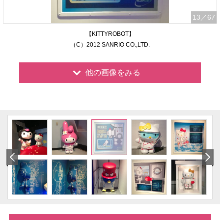
13
／67
【KITTYROBOT】
（C）2012 SANRIO CO.,LTD.
他の画像をみる