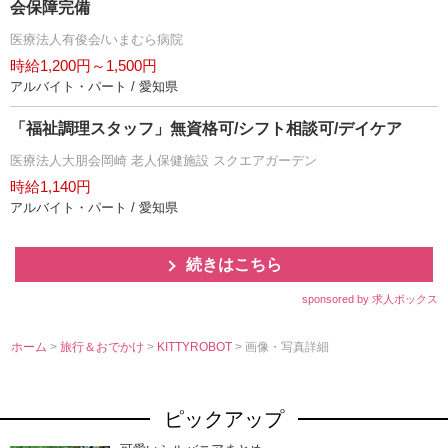
会保障完備
医療法人有俊会/いまむら病院
時給1,200円～1,500円
アルバイト・パート / 愛知県
「福祉調理スタッフ」無資格可/シフト相談可/デイケア
医療法人大朋会岡崎 老人保健施設 スクエアガーデン
時給1,140円
アルバイト・パート / 愛知県
続きはこちら
sponsored by 求人ボックス
ホーム
>
旅行＆おでかけ
>
KITTYROBOT
> 画像・写真詳細
ピックアップ