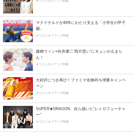
オリコンタイアップ特集
マクドナルドが40年にわたり支える「小学生の甲子
園」
オリコンタイアップ特集
森崎ウィン×向井康二“両片思い”にキュンが止まら
ん！
オリコンタイアップ特集
大好評につき再び！ファミマ名物45％増量キャンペ
ーン
オリコンタイアップ特集
SUPER★DRAGON、自ら描いた”レトロフューチャ
ー”
オリコンタイアップ特集