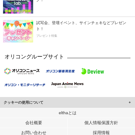
試写会、登壇イベント、サインチェキなどプレゼン
ト！
プレゼント特集
オリコングループサイト
クッキーの使用について
このサイトでは Cookie を使用して、ユーザーに合わせたコンテンツや広告の
elthaとは
表示、ソーシャル メディア機能の提供、広告の表示回数やクリック数の測定を
会社概要
個人情報保護方針
行っています。
また、ユーザーによるサイトの利用状況についても情報を収集し、ソーシャル
お問い合わせ
採用情報
メディアや広告配信、データ解析の各パートナーに提供しています。