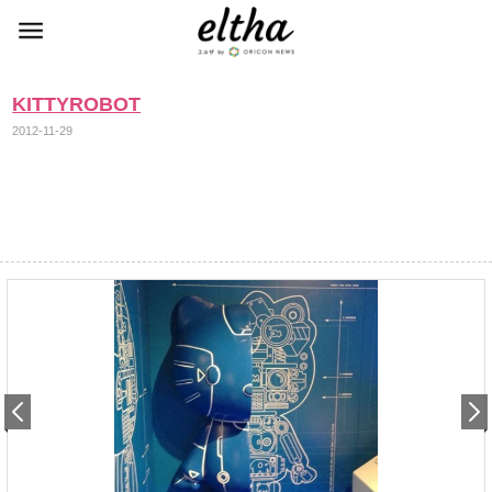
KITTYROBOT
2012-11-29