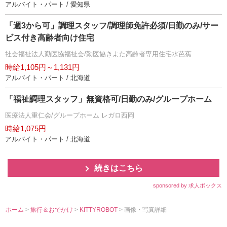
アルバイト・パート / 愛知県
「週3から可」調理スタッフ/調理師免許必須/日勤のみ/サー
ビス付き高齢者向け住宅
社会福祉法人勤医協福祉会/勤医協きよた高齢者専用住宅水芭蕉
時給1,105円～1,131円
アルバイト・パート / 北海道
「福祉調理スタッフ」無資格可/日勤のみ/グループホーム
医療法人重仁会/グループホーム レガロ西岡
時給1,075円
アルバイト・パート / 北海道
続きはこちら
sponsored by 求人ボックス
ホーム
>
旅行＆おでかけ
>
KITTYROBOT
> 画像・写真詳細