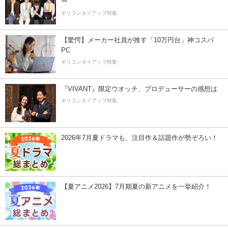
ー”
オリコンタイアップ特集
【驚愕】メーカー社員が推す「10万円台」神コスパ
PC
オリコンタイアップ特集
『VIVANT』限定ウオッチ、プロデューサーの感想は
オリコンタイアップ特集
2026年7月夏ドラマも、注目作＆話題作が勢ぞろい！
【夏アニメ2026】7月期夏の新アニメを一挙紹介！