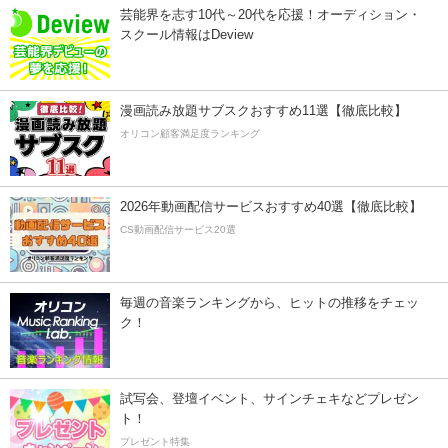
芸能界を志す10代～20代を応援！オーディション・
スクール情報はDeview
漫画読み放題サブスクおすすめ11選【徹底比較】
オリコン顧客満足度ランキング
2026年動画配信サービスおすすめ40選【徹底比較】
CS動画配信サービス20選
毎週の音楽ランキングから、ヒットの推移をチェッ
ク！
試写会、登壇イベント、サインチェキなどプレゼン
ト！
プレゼント特集