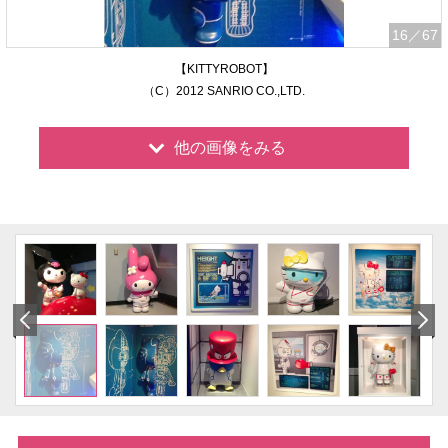
16
／67
【KITTYROBOT】
（C）2012 SANRIO CO.,LTD.
他の画像をみる