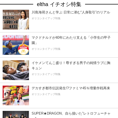
eltha イチオシ特集
川島海荷さんと学ぶ 日常に潜む“人身取引”のリアル
オリコンタイアップ特集
マクドナルドが40年にわたり支える「小学生の甲子
園」
オリコンタイアップ特集
イケメンてんこ盛り！尊すぎる男子の純情ラブに胸
キュン
オリコンタイアップ特集
デカすぎ都市伝説発生!?ファミマ45％増量作戦再来
オリコンタイアップ特集
SUPER★DRAGON、自ら描いた”レトロフューチャ