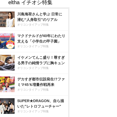
川島海荷さんと学ぶ 日常に
潜む“人身取引”のリアル
オリコンタイアップ特集
マクドナルドが40年にわたり
支える「小学生の甲子園」
オリコンタイアップ特集
イケメンてんこ盛り！尊すぎ
る男子の純情ラブに胸キュン
オリコンタイアップ特集
デカすぎ都市伝説発生!?ファ
ミマ45％増量作戦再来
オリコンタイアップ特集
SUPER★DRAGON、自ら描
いた”レトロフューチャー”
オリコンタイアップ特集