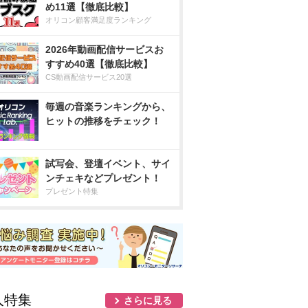
め11選【徹底比較】
オリコン顧客満足度ランキング
2026年動画配信サービスお
すすめ40選【徹底比較】
CS動画配信サービス20選
毎週の音楽ランキングから、
ヒットの推移をチェック！
試写会、登壇イベント、サイ
ンチェキなどプレゼント！
プレゼント特集
人特集
さらに見る