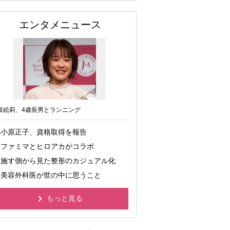
エンタメニュース
坂絵莉、4歳長男とランニング
小原正子、資格取得を報告
ファミマとヒロアカがコラボ
施す側から見た整形のカジュアル化
美容外科医が世の中に思うこと
もっと見る