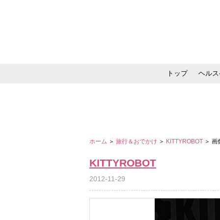
トップ
ヘルス
メイク・コスメ・スキ
ホーム
＞
旅行＆おでかけ
＞
KITTYROBOT
＞ 
KITTYROBOT
2012-11-29