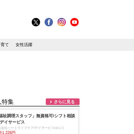
子育て
女性活躍
人特集
さらに見る
福祉調理スタッフ」無資格可/シフト相談
/デイサービス
式会社ハートライフケア/デイサービスゆらり
1,226円