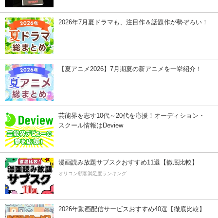
2026年7月夏ドラマも、注目作＆話題作が勢ぞろい！
【夏アニメ2026】7月期夏の新アニメを一挙紹介！
芸能界を志す10代～20代を応援！オーディション・
スクール情報はDeview
漫画読み放題サブスクおすすめ11選【徹底比較】
オリコン顧客満足度ランキング
2026年動画配信サービスおすすめ40選【徹底比較】