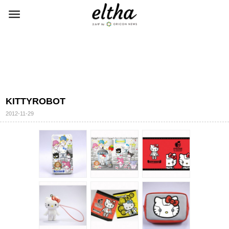
KITTYROBOT
2012-11-29