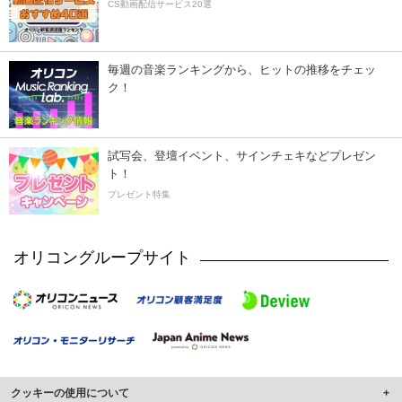
CS動画配信サービス20選
毎週の音楽ランキングから、ヒットの推移をチェッ
ク！
試写会、登壇イベント、サインチェキなどプレゼン
ト！
プレゼント特集
オリコングループサイト
クッキーの使用について