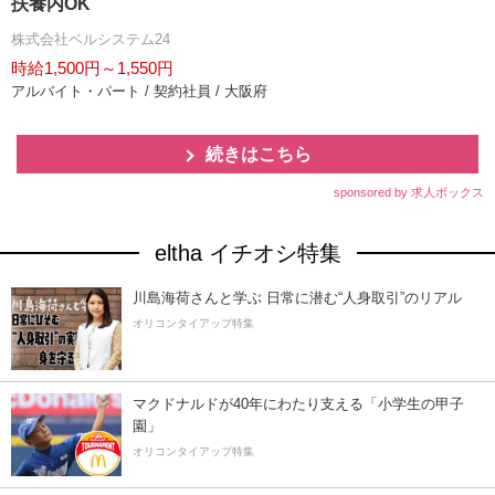
扶養内OK
株式会社ベルシステム24
時給1,500円～1,550円
アルバイト・パート / 契約社員 / 大阪府
続きはこちら
sponsored by 求人ボックス
eltha イチオシ特集
川島海荷さんと学ぶ 日常に潜む“人身取引”のリアル
オリコンタイアップ特集
マクドナルドが40年にわたり支える「小学生の甲子
園」
オリコンタイアップ特集