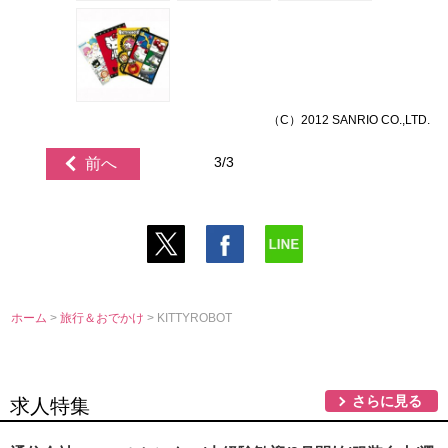
（C）2012 SANRIO CO.,LTD.
3/3
前へ
ホーム
>
旅行＆おでかけ
> KITTYROBOT
さらに見る
求人特集