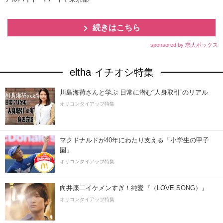
続きはこちら
sponsored by 求人ボックス
eltha イチオシ特集
川島海荷さんと学ぶ 日常に潜む“人身取引”のリアル
オリコンタイアップ特集
マクドナルドが40年にわたり支える「小学生の甲子
園」
オリコンタイアップ特集
向井康二イケメンすぎ！純愛『（LOVE SONG）』
オリコンタイアップ特集