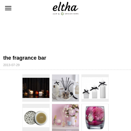
the fragrance bar
2013-07-29