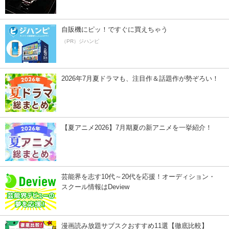
自販機にピッ！ですぐに買えちゃう
（PR）ジハンピ
2026年7月夏ドラマも、注目作＆話題作が勢ぞろい！
【夏アニメ2026】7月期夏の新アニメを一挙紹介！
芸能界を志す10代～20代を応援！オーディション・
スクール情報はDeview
漫画読み放題サブスクおすすめ11選【徹底比較】