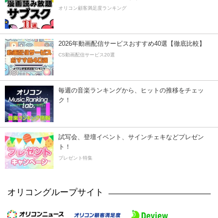
オリコン顧客満足度ランキング
2026年動画配信サービスおすすめ40選【徹底比較】
CS動画配信サービス20選
毎週の音楽ランキングから、ヒットの推移をチェッ
ク！
試写会、登壇イベント、サインチェキなどプレゼン
ト！
プレゼント特集
オリコングループサイト