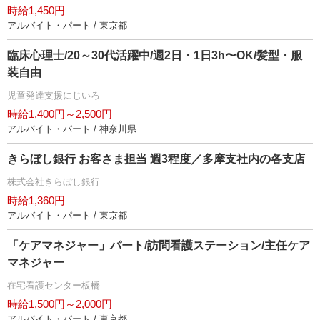
時給1,450円
アルバイト・パート / 東京都
臨床心理士/20～30代活躍中/週2日・1日3h〜OK/髪型・服
装自由
児童発達支援にじいろ
時給1,400円～2,500円
アルバイト・パート / 神奈川県
きらぼし銀行 お客さま担当 週3程度／多摩支社内の各支店
株式会社きらぼし銀行
時給1,360円
アルバイト・パート / 東京都
「ケアマネジャー」パート/訪問看護ステーション/主任ケア
マネジャー
在宅看護センター板橋
時給1,500円～2,000円
アルバイト・パート / 東京都