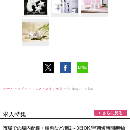
ホーム
>
メイク・コスメ・スキンケア
> the fragrance bar
さらに見る
求人特集
市場での場内配達・梱包など/週2～3日OK/早朝短時間/時給