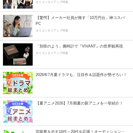
オリコンタイアップ特集
【驚愕】メーカー社員が推す「10万円台」神コスパ
PC
オリコンタイアップ特集
「別班のよう」腕時計で『VIVANT』の世界観再現
オリコンタイアップ特集
2026年7月夏ドラマも、注目作＆話題作が勢ぞろい！
【夏アニメ2026】7月期夏の新アニメを一挙紹介！
芸能界を志す10代～20代を応援！オーディション・