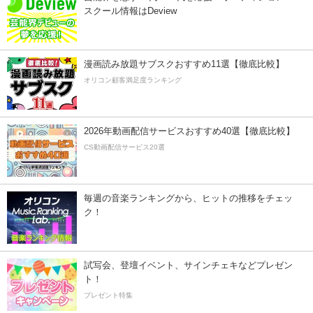
スクール情報はDeview
漫画読み放題サブスクおすすめ11選【徹底比較】
オリコン顧客満足度ランキング
2026年動画配信サービスおすすめ40選【徹底比較】
CS動画配信サービス20選
毎週の音楽ランキングから、ヒットの推移をチェッ
ク！
試写会、登壇イベント、サインチェキなどプレゼン
ト！
プレゼント特集