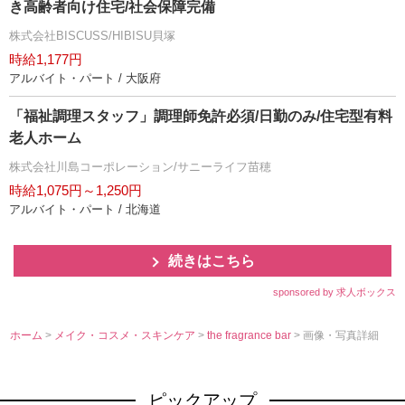
き高齢者向け住宅/社会保障完備
株式会社BISCUSS/HIBISU貝塚
時給1,177円
アルバイト・パート / 大阪府
「福祉調理スタッフ」調理師免許必須/日勤のみ/住宅型有料
老人ホーム
株式会社川島コーポレーション/サニーライフ苗穂
時給1,075円～1,250円
アルバイト・パート / 北海道
続きはこちら
sponsored by 求人ボックス
ホーム
>
メイク・コスメ・スキンケア
>
the fragrance bar
> 画像・写真詳細
ピックアップ