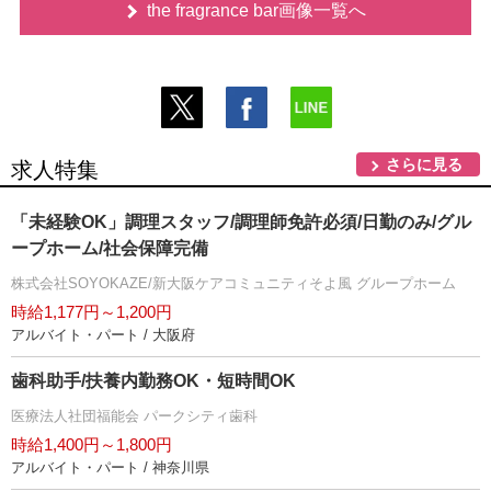
the fragrance bar画像一覧へ
さらに見る
求人特集
「未経験OK」調理スタッフ/調理師免許必須/日勤のみ/グル
ープホーム/社会保障完備
株式会社SOYOKAZE/新大阪ケアコミュニティそよ風 グループホーム
時給1,177円～1,200円
アルバイト・パート / 大阪府
歯科助手/扶養内勤務OK・短時間OK
医療法人社団福能会 パークシティ歯科
時給1,400円～1,800円
アルバイト・パート / 神奈川県