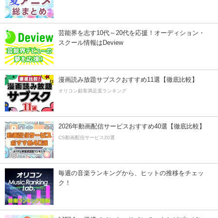
芸能界を志す10代～20代を応援！オーディション・
スクール情報はDeview
漫画読み放題サブスクおすすめ11選【徹底比較】
オリコン顧客満足度ランキング
2026年動画配信サービスおすすめ40選【徹底比較】
CS動画配信サービス20選
毎週の音楽ランキングから、ヒットの推移をチェッ
ク！