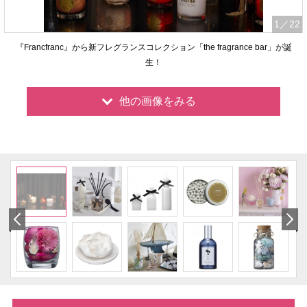
1
／22
『Francfranc』から新フレグランスコレクション「the fragrance bar」が誕
生！
他の画像をみる