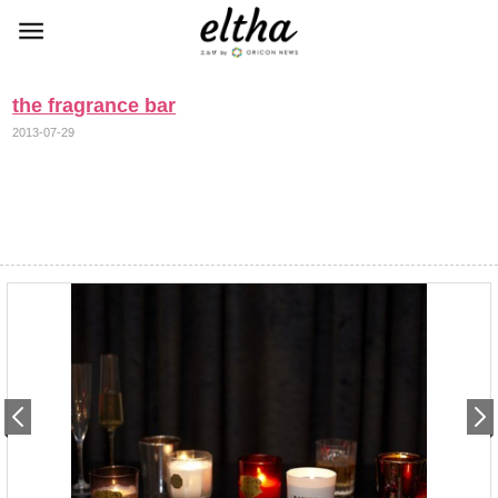
the fragrance bar
2013-07-29