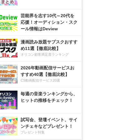
芸能界を志す10代～20代を
応援！オーディション・スク
ール情報はDeview
漫画読み放題サブスクおすす
め11選【徹底比較】
オリコン顧客満足度ランキング
2026年動画配信サービスお
すすめ40選【徹底比較】
CS動画配信サービス20選
毎週の音楽ランキングから、
ヒットの推移をチェック！
試写会、登壇イベント、サイ
ンチェキなどプレゼント！
プレゼント特集