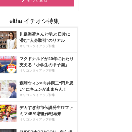
もっと見る
川島海荷さんと学ぶ 日常に
潜む“人身取引”のリアル
オリコンタイアップ特集
マクドナルドが40年にわたり
支える「小学生の甲子園」
オリコンタイアップ特集
森崎ウィン×向井康二“両片思
い”にキュンが止まらん！
オリコンタイアップ特集
デカすぎ都市伝説発生!?ファ
ミマ45％増量作戦再来
オリコンタイアップ特集