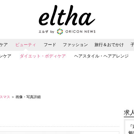
ケア
ビューティ
フード
ファッション
旅行＆おでかけ
ンケア
ダイエット・ボディケア
ヘアスタイル・ヘアアレンジ
リスマス
＞ 画像・写真詳細
求
「
短