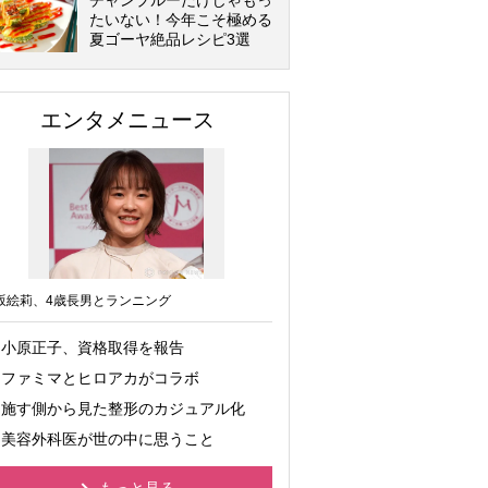
チャンプルーだけじゃもっ
たいない！今年こそ極める
夏ゴーヤ絶品レシピ3選
エンタメニュース
坂絵莉、4歳長男とランニング
小原正子、資格取得を報告
ファミマとヒロアカがコラボ
施す側から見た整形のカジュアル化
美容外科医が世の中に思うこと