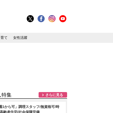
子育て
女性活躍
人特集
さらに見る
週1から可」調理スタッフ/無資格可/時
/高齢者住宅/社会保障完備