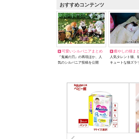
おすすめコンテンツ
可愛いシルバニアまとめ
癒やしの猫ま
『鬼滅の刃』の再現ほか、人
人気タレント猫、
気のシルバニア投稿を公開
キュートな猫ズラ