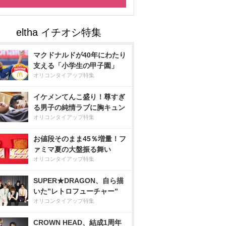
マクドナルドが40年にわたり
支える「小学生の甲子園」
オリコンタイアップ特集
イケメンてんこ盛り！尊すぎ
る男子の純情ラブに胸キュン
オリコンタイアップ特集
お値段そのまま45％増量！フ
ァミマ夏の大盤振る舞い
オリコンタイアップ特集
SUPER★DRAGON、自ら描
いた”レトロフューチャー”
オリコンタイアップ特集
CROWN HEAD、結成1周年