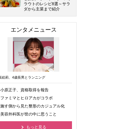
ラウトのレシピ8選～サラ
ダから主菜まで紹介
エンタメニュース
坂絵莉、4歳長男とランニング
小原正子、資格取得を報告
ファミマとヒロアカがコラボ
施す側から見た整形のカジュアル化
美容外科医が世の中に思うこと
もっと見る