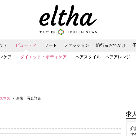
ケア
ビューティ
フード
ファッション
旅行＆おでかけ
ンケア
ダイエット・ボディケア
ヘアスタイル・ヘアアレンジ
リスマス
＞ 画像・写真詳細
求
介
で