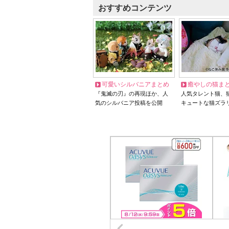
おすすめコンテンツ
可愛いシルバニアまとめ
癒やしの猫ま
『鬼滅の刃』の再現ほか、人
人気タレント猫、
気のシルバニア投稿を公開
キュートな猫ズラ