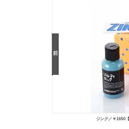
ジング／￥1650【V