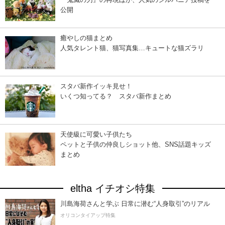
公開
癒やしの猫まとめ
人気タレント猫、猫写真集…キュートな猫ズラリ
スタバ新作イッキ見せ！
いくつ知ってる？ スタバ新作まとめ
天使級に可愛い子供たち
ペットと子供の仲良しショット他、SNS話題キッズ
まとめ
eltha イチオシ特集
川島海荷さんと学ぶ 日常に潜む“人身取引”のリアル
オリコンタイアップ特集