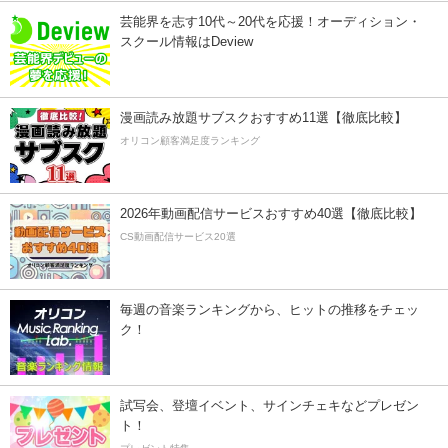
芸能界を志す10代～20代を応援！オーディション・
スクール情報はDeview
漫画読み放題サブスクおすすめ11選【徹底比較】
オリコン顧客満足度ランキング
2026年動画配信サービスおすすめ40選【徹底比較】
CS動画配信サービス20選
毎週の音楽ランキングから、ヒットの推移をチェッ
ク！
試写会、登壇イベント、サインチェキなどプレゼン
ト！