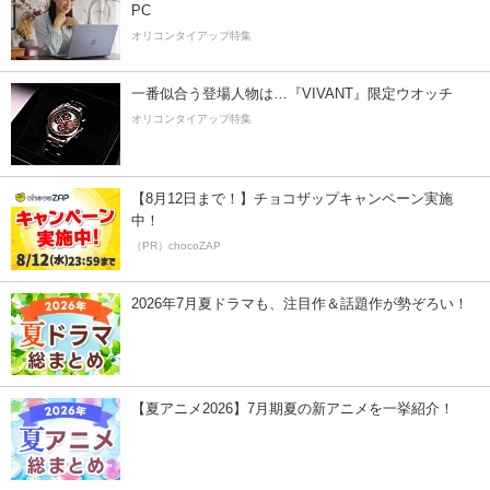
PC
オリコンタイアップ特集
一番似合う登場人物は…『VIVANT』限定ウオッチ
オリコンタイアップ特集
【8月12日まで！】チョコザップキャンペーン実施
中！
（PR）chocoZAP
2026年7月夏ドラマも、注目作＆話題作が勢ぞろい！
【夏アニメ2026】7月期夏の新アニメを一挙紹介！