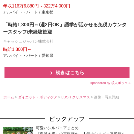
年収116万6,880円～322万4,000円
アルバイト・パート / 東京都
「時給1,300円～/週2日OK」語学が活かせる免税カウンタ
ースタッフ/未経験歓迎
キャッシュジャパン株式会社
時給1,300円～
アルバイト・パート / 愛知県
続きはこちら
sponsored by 求人ボックス
ホーム
>
ダイエット・ボディケア
>
LUSH クリスマス
> 画像・写真詳細
ピックアップ
可愛いシルバニアまとめ
『鬼滅の刃』の再現ほか、人気のシルバニア投稿を