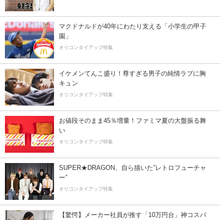
マクドナルドが40年にわたり支える「小学生の甲子
園」
オリコンタイアップ特集
イケメンてんこ盛り！尊すぎる男子の純情ラブに胸
キュン
オリコンタイアップ特集
お値段そのまま45％増量！ファミマ夏の大盤振る舞
い
オリコンタイアップ特集
SUPER★DRAGON、自ら描いた”レトロフューチャ
ー”
オリコンタイアップ特集
【驚愕】メーカー社員が推す「10万円台」神コスパ