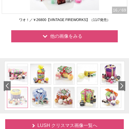
16
／69
ワオ！／￥26800【VINTAGE FIREWORKS】（11/7発売）
他の画像をみる
LUSH クリスマス画像一覧へ