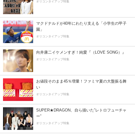
オリコンタイアップ特集
マクドナルドが40年にわたり支える「小学生の甲子
園」
オリコンタイアップ特集
向井康二イケメンすぎ！純愛『（LOVE SONG）』
オリコンタイアップ特集
お値段そのまま45％増量！ファミマ夏の大盤振る舞
い
オリコンタイアップ特集
SUPER★DRAGON、自ら描いた”レトロフューチャ
ー”
オリコンタイアップ特集