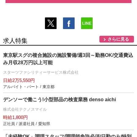
さらに見る
求人特集
東京駅スグの複合施設の施設警備/週3回～勤務OK/交通費込
み月収28万円以上可能
スターツファシリティーサービス株式会社
日給2万5,550円
アルバイト・パート / 東京都
デンソーで働こう!小型部品の検査業務 denso aichi
株式会社テクノスマイル
時給1,800円
正社員 / 派遣社員 / 愛知県
「未経験OK」調理スタッフ/調理師免許必須/日勤のみ/特別