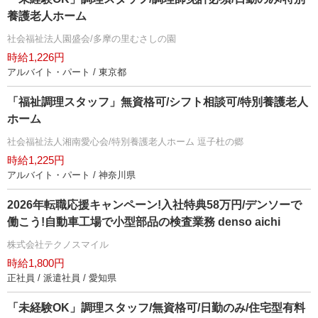
養護老人ホーム
社会福祉法人園盛会/多摩の里むさしの園
時給1,226円
アルバイト・パート / 東京都
「福祉調理スタッフ」無資格可/シフト相談可/特別養護老人
ホーム
社会福祉法人湘南愛心会/特別養護老人ホーム 逗子杜の郷
時給1,225円
アルバイト・パート / 神奈川県
2026年転職応援キャンペーン!入社特典58万円/デンソーで
働こう!自動車工場で小型部品の検査業務 denso aichi
株式会社テクノスマイル
時給1,800円
正社員 / 派遣社員 / 愛知県
「未経験OK」調理スタッフ/無資格可/日勤のみ/住宅型有料