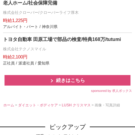
老人ホーム/社会保障完備
株式会社クローバー/クローバーライフ厚木
時給1,225円
アルバイト・パート / 神奈川県
トヨタ自動車 田原工場で部品の検査/特典168万/tutumi
株式会社テクノスマイル
時給2,100円
正社員 / 派遣社員 / 愛知県
続きはこちら
sponsored by 求人ボックス
ホーム
>
ダイエット・ボディケア
>
LUSH クリスマス
> 画像・写真詳細
ピックアップ