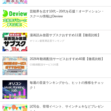
芸能界を志す10代～20代を応援！オーディション・
スクール情報はDeview
漫画読み放題サブスクおすすめ11選【徹底比較】
オリコン顧客満足度ランキング
2026年動画配信サービスおすすめ40選【徹底比較】
CS動画配信サービス20選
毎週の音楽ランキングから、ヒットの推移をチェッ
ク！
試写会、登壇イベント、サインチェキなどプレゼン