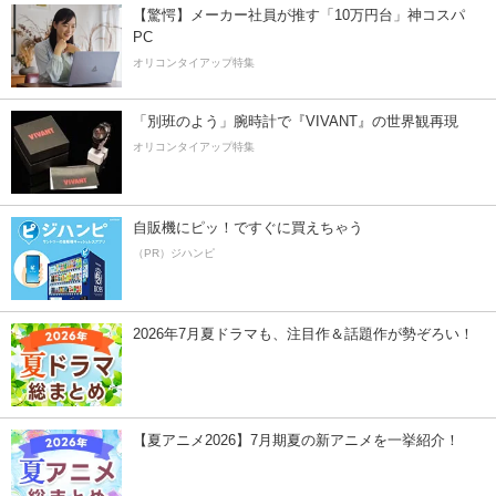
【驚愕】メーカー社員が推す「10万円台」神コスパ
PC
オリコンタイアップ特集
「別班のよう」腕時計で『VIVANT』の世界観再現
オリコンタイアップ特集
自販機にピッ！ですぐに買えちゃう
（PR）ジハンピ
2026年7月夏ドラマも、注目作＆話題作が勢ぞろい！
【夏アニメ2026】7月期夏の新アニメを一挙紹介！