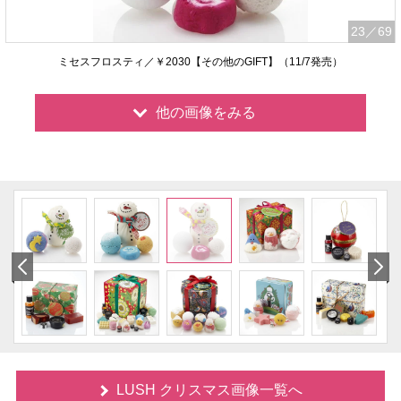
23
／69
ミセスフロスティ／￥2030【その他のGIFT】（11/7発売）
他の画像をみる
LUSH クリスマス画像一覧へ