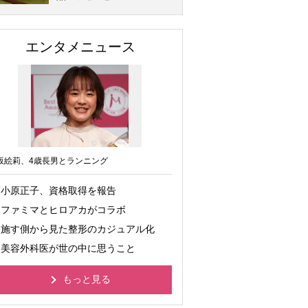
エンタメニュース
坂絵莉、4歳長男とランニング
小原正子、資格取得を報告
ファミマとヒロアカがコラボ
施す側から見た整形のカジュアル化
美容外科医が世の中に思うこと
もっと見る