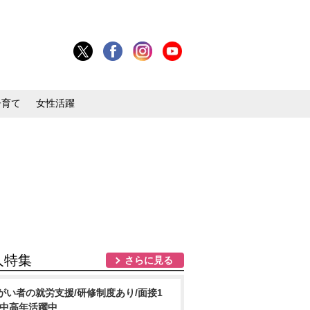
子育て
女性活躍
人特集
さらに見る
がい者の就労支援/研修制度あり/面接1
/中高年活躍中