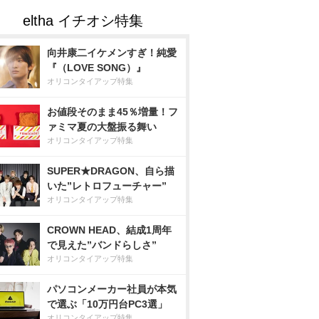
向井康二イケメンすぎ！純愛
『（LOVE SONG）』
オリコンタイアップ特集
お値段そのまま45％増量！フ
ァミマ夏の大盤振る舞い
オリコンタイアップ特集
SUPER★DRAGON、自ら描
いた”レトロフューチャー”
オリコンタイアップ特集
CROWN HEAD、結成1周年
で見えた”バンドらしさ”
オリコンタイアップ特集
パソコンメーカー社員が本気
で選ぶ「10万円台PC3選」
オリコンタイアップ特集