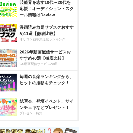
芸能界を志す10代～20代を
応援！オーディション・スク
ール情報はDeview
漫画読み放題サブスクおすす
め11選【徹底比較】
オリコン顧客満足度ランキング
2026年動画配信サービスお
すすめ40選【徹底比較】
CS動画配信サービス20選
毎週の音楽ランキングから、
ヒットの推移をチェック！
試写会、登壇イベント、サイ
ンチェキなどプレゼント！
プレゼント特集