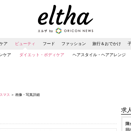
ケア
ビューティ
フード
ファッション
旅行＆おでかけ
ンケア
ダイエット・ボディケア
ヘアスタイル・ヘアアレンジ
リスマス
＞ 画像・写真詳細
求
障
回