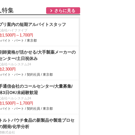
人特集
さらに見る
プリ案内の短期アルバイトスタッフ
式会社ハイファイブ
1,500円～1,700円
バイト・パート / 東京都
剤師資格が活かせる/大手製薬メーカーの
Iセンター/土日祝休み
式会社ベルシステム24
2,300円
バイト・パート / 契約社員 / 東京都
手通信会社のコールセンター/大量募集/
休3日OK/未経験歓迎
式会社ベルシステム24
1,500円～1,700円
バイト・パート / 契約社員 / 東京都
トルトパウチ食品の新製品や製造プロセ
の開発/化学分析
DB株式会社