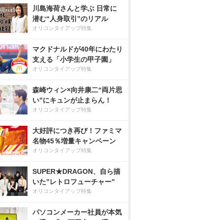
川島海荷さんと学ぶ 日常に
潜む“人身取引”のリアル
オリコンタイアップ特集
マクドナルドが40年にわたり
支える「小学生の甲子園」
オリコンタイアップ特集
森崎ウィン×向井康二“両片思
い”にキュンが止まらん！
オリコンタイアップ特集
大好評につき再び！ファミマ
名物45％増量キャンペーン
オリコンタイアップ特集
SUPER★DRAGON、自ら描
いた”レトロフューチャー”
オリコンタイアップ特集
パソコンメーカー社員が本気