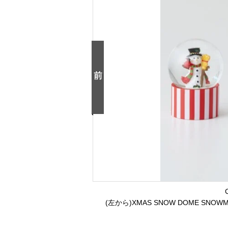
(左から)XMAS SNOW DOME SNOWM