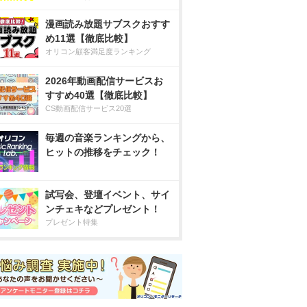
漫画読み放題サブスクおすす
め11選【徹底比較】
オリコン顧客満足度ランキング
2026年動画配信サービスお
すすめ40選【徹底比較】
CS動画配信サービス20選
毎週の音楽ランキングから、
ヒットの推移をチェック！
試写会、登壇イベント、サイ
ンチェキなどプレゼント！
プレゼント特集