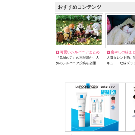
おすすめコンテンツ
可愛いシルバニアまとめ
癒やしの猫ま
『鬼滅の刃』の再現ほか、人
人気タレント猫、
気のシルバニア投稿を公開
キュートな猫ズラ