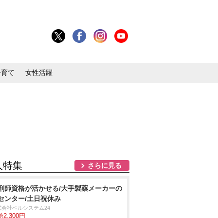
子育て
女性活躍
人特集
さらに見る
剤師資格が活かせる/大手製薬メーカーの
Iセンター/土日祝休み
式会社ベルシステム24
2,300円