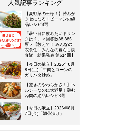
人気記事ランキング
【夏野菜の王様！】苦みが
クセになる！ピーマンの絶
品レシピ8選
「暑い日に飲みたいドリン
クは？」＜回答数38,386
票＞【教えて！ みんなの
衣食住「みんなの暮らし調
査隊」結果発表 第614回】
【今日の献立】2026年8月
8日(土)「牛肉とコーンの
ガリバタ炒め」
【驚きのやわらかさ！】ヘ
ルシーなのに大満足！鶏む
ね肉の絶品レシピ8選
【今日の献立】2026年8月
7日(金)「鯛茶漬け」