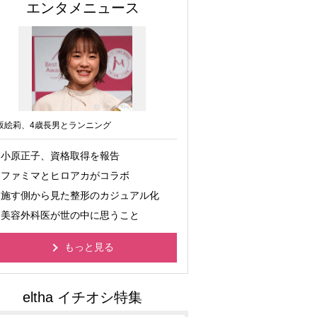
エンタメニュース
坂絵莉、4歳長男とランニング
小原正子、資格取得を報告
ファミマとヒロアカがコラボ
施す側から見た整形のカジュアル化
美容外科医が世の中に思うこと
もっと見る