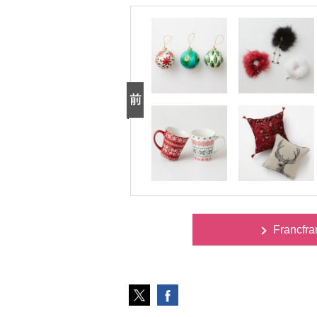
Francf