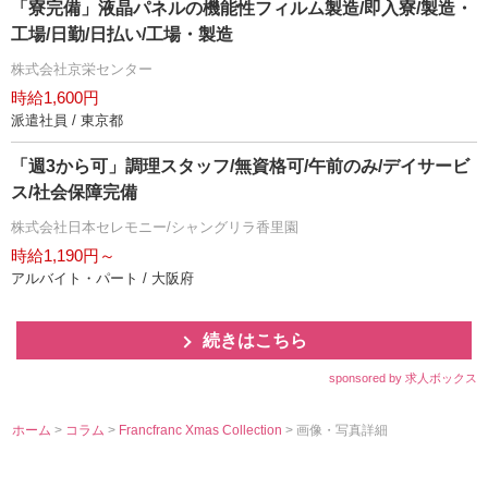
「寮完備」液晶パネルの機能性フィルム製造/即入寮/製造・
工場/日勤/日払い/工場・製造
株式会社京栄センター
時給1,600円
派遣社員 / 東京都
「週3から可」調理スタッフ/無資格可/午前のみ/デイサービ
ス/社会保障完備
株式会社日本セレモニー/シャングリラ香里園
時給1,190円～
アルバイト・パート / 大阪府
続きはこちら
sponsored by 求人ボックス
ホーム
>
コラム
>
Francfranc Xmas Collection
> 画像・写真詳細