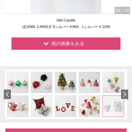
10
／18
Owl Candle
(左)OWL CANDLE Sシルバー￥800、Lシルバー￥2200
他の画像をみる