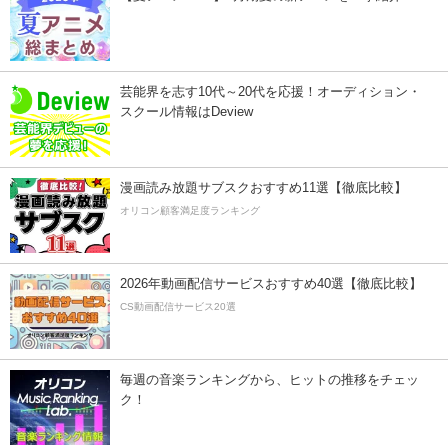
芸能界を志す10代～20代を応援！オーディション・
スクール情報はDeview
漫画読み放題サブスクおすすめ11選【徹底比較】
オリコン顧客満足度ランキング
2026年動画配信サービスおすすめ40選【徹底比較】
CS動画配信サービス20選
毎週の音楽ランキングから、ヒットの推移をチェッ
ク！