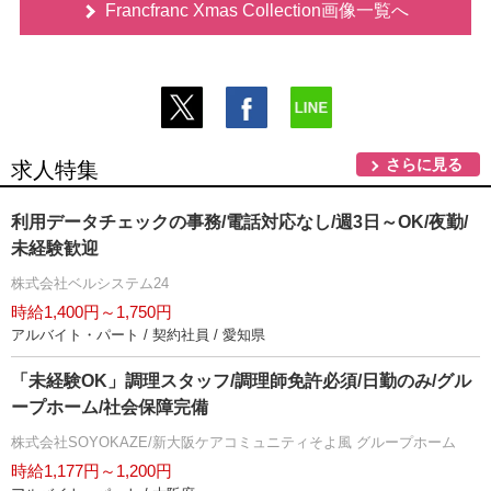
Francfranc Xmas Collection画像一覧へ
さらに見る
求人特集
利用データチェックの事務/電話対応なし/週3日～OK/夜勤/
未経験歓迎
株式会社ベルシステム24
時給1,400円～1,750円
アルバイト・パート / 契約社員 / 愛知県
「未経験OK」調理スタッフ/調理師免許必須/日勤のみ/グル
ープホーム/社会保障完備
株式会社SOYOKAZE/新大阪ケアコミュニティそよ風 グループホーム
時給1,177円～1,200円