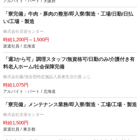
アルバイト・パート / 大阪府
「寮完備」牛肉・豚肉の整形/即入寮/製造・工場/日勤/日払
い/工場・製造
株式会社京栄センター
時給1,200円～1,500円
派遣社員 / 北海道
「週3から可」調理スタッフ/無資格可/日勤のみ/介護付き有
料老人ホーム/社会保障完備
株式会社藤/混合型特定施設入居者生活介護 ふじ
時給1,075円
アルバイト・パート / 北海道
「寮完備」メンテナンス業務/即入寮/製造・工場/工場・製造
株式会社京栄センター
時給1,500円
派遣社員 / 東京都