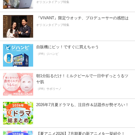
オリコンタイアップ特集
『VIVANT』限定ウオッチ、プロデューサーの感想は
オリコンタイアップ特集
自販機にピッ！ですぐに買えちゃう
（PR）ジハンピ
朝1分貼るだけ！ミルクピールで一日中ずっとうるツ
ヤ肌
（PR）サボリーノ
2026年7月夏ドラマも、注目作＆話題作が勢ぞろい！
【夏アニメ2026】7月期夏の新アニメを一挙紹介！