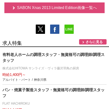
SABON Xnas 2013 Limited Edition画像一覧へ
さらに見る
求人特集
有料老人ホームの調理スタッフ・無資格可の調理師/調理ス
タッフ
株式会社HITOWA サンライズ・ヴィラ藤沢羽鳥の厨房
時給1,400円～
アルバイト・パート / 神奈川県
パン・焼菓子製造スタッフ・無資格可の調理師/調理スタッ
フ
FLAT HACHIROKU