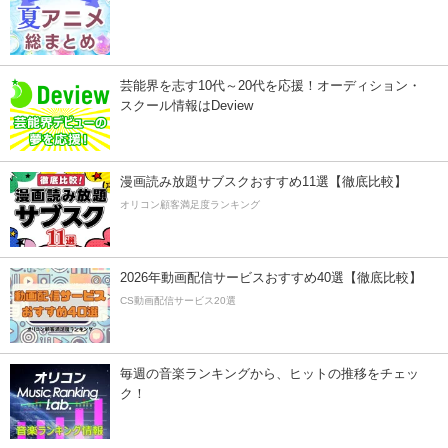
芸能界を志す10代～20代を応援！オーディション・
スクール情報はDeview
漫画読み放題サブスクおすすめ11選【徹底比較】
オリコン顧客満足度ランキング
2026年動画配信サービスおすすめ40選【徹底比較】
CS動画配信サービス20選
毎週の音楽ランキングから、ヒットの推移をチェッ
ク！