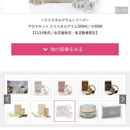
8
／14
＜クリスタルグラムシリーズ＞
アロマキット クリスタルグラム200ml／￥5500
【11/14発売／全店舗発売・各店数量限定】
他の画像をみる