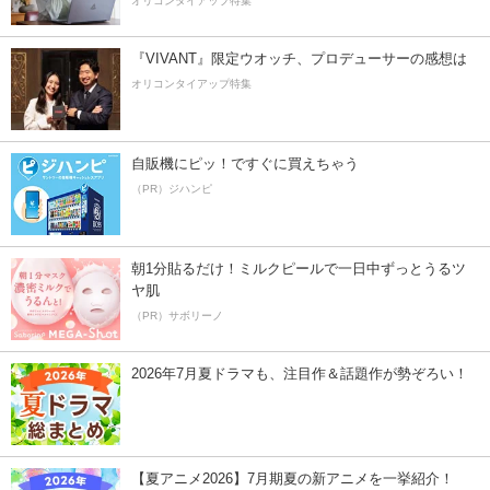
オリコンタイアップ特集
『VIVANT』限定ウオッチ、プロデューサーの感想は
オリコンタイアップ特集
自販機にピッ！ですぐに買えちゃう
（PR）ジハンピ
朝1分貼るだけ！ミルクピールで一日中ずっとうるツ
ヤ肌
（PR）サボリーノ
2026年7月夏ドラマも、注目作＆話題作が勢ぞろい！
【夏アニメ2026】7月期夏の新アニメを一挙紹介！