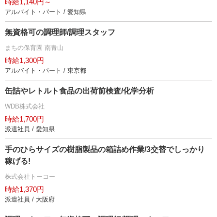
時給1,140円～
アルバイト・パート / 愛知県
無資格可の調理師/調理スタッフ
まちの保育園 南青山
時給1,300円
アルバイト・パート / 東京都
缶詰やレトルト食品の出荷前検査/化学分析
WDB株式会社
時給1,700円
派遣社員 / 愛知県
手のひらサイズの樹脂製品の箱詰め作業/3交替でしっかり
稼げる!
株式会社トーコー
時給1,370円
派遣社員 / 大阪府