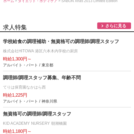
ホーム
>
ダイエット・ボディケア
> SABON Xnas 2013 Limited Edition
さらに見る
求人特集
学校給食の調理補助・無資格可の調理師/調理スタッフ
株式会社HITOWA 港区六本木内学校の厨房
時給1,300円～
アルバイト・パート / 東京都
調理師/調理スタッフ募集、年齢不問
てりは保育園なかはら西
時給1,225円
アルバイト・パート / 神奈川県
無資格可の調理師/調理スタッフ
KID ACADEMY NURSERY 朝潮橋園
時給1,180円～