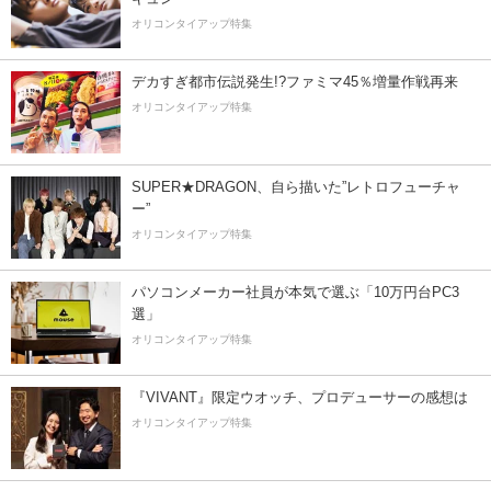
オリコンタイアップ特集
デカすぎ都市伝説発生!?ファミマ45％増量作戦再来
オリコンタイアップ特集
SUPER★DRAGON、自ら描いた”レトロフューチャ
ー”
オリコンタイアップ特集
パソコンメーカー社員が本気で選ぶ「10万円台PC3
選」
オリコンタイアップ特集
『VIVANT』限定ウオッチ、プロデューサーの感想は
オリコンタイアップ特集