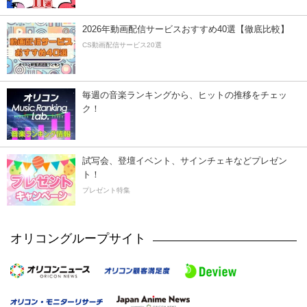
2026年動画配信サービスおすすめ40選【徹底比較】
CS動画配信サービス20選
毎週の音楽ランキングから、ヒットの推移をチェッ
ク！
試写会、登壇イベント、サインチェキなどプレゼン
ト！
プレゼント特集
オリコングループサイト