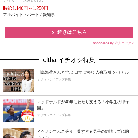
デイサービスみのがわ
時給1,140円～1,250円
アルバイト・パート / 愛知県
続きはこちら
sponsored by 求人ボックス
eltha イチオシ特集
川島海荷さんと学ぶ 日常に潜む“人身取引”のリアル
オリコンタイアップ特集
マクドナルドが40年にわたり支える「小学生の甲子
園」
オリコンタイアップ特集
イケメンてんこ盛り！尊すぎる男子の純情ラブに胸
キュン