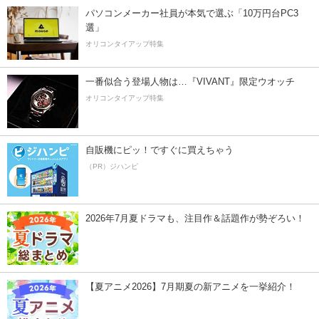
パソコンメーカー社員が本気で選ぶ「10万円台PC3
選」
オリコンタイアップ特集
一番似合う登場人物は…『VIVANT』限定ウオッチ
オリコンタイアップ特集
自販機にピッ！ですぐに買えちゃう
（PR）ジハンピ
2026年7月夏ドラマも、注目作＆話題作が勢ぞろい！
【夏アニメ2026】7月期夏の新アニメを一挙紹介！