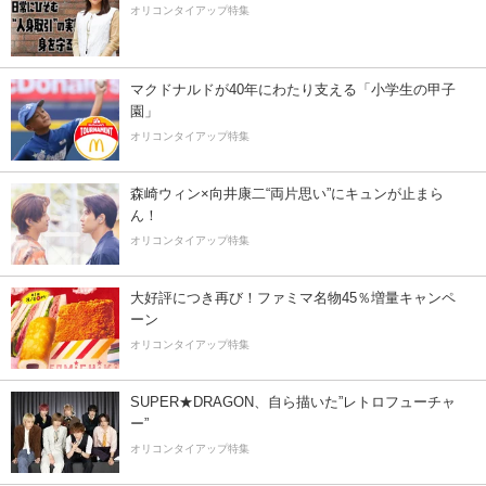
オリコンタイアップ特集
マクドナルドが40年にわたり支える「小学生の甲子
園」
オリコンタイアップ特集
森崎ウィン×向井康二“両片思い”にキュンが止まら
ん！
オリコンタイアップ特集
大好評につき再び！ファミマ名物45％増量キャンペ
ーン
オリコンタイアップ特集
SUPER★DRAGON、自ら描いた”レトロフューチャ
ー”
オリコンタイアップ特集