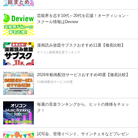
芸能界を志す10代～20代を応援！オーディション・
スクール情報はDeview
漫画読み放題サブスクおすすめ11選【徹底比較】
オリコン顧客満足度ランキング
2026年動画配信サービスおすすめ40選【徹底比較】
CS動画配信サービス20選
毎週の音楽ランキングから、ヒットの推移をチェッ
ク！
試写会、登壇イベント、サインチェキなどプレゼン