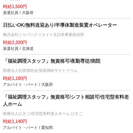
時給1,500円
派遣社員 / 大阪府
日払いOK/無料送迎あり/半導体製造装置オペレーター
株式会社ジャパンクリエイト北日本事業統括部
時給2,200円
派遣社員 / 北海道
「福祉調理スタッフ」無資格可/夜勤専従/病院
医療法人社団澄鈴会/箕面神経サナトリウム
時給1,180円
アルバイト・パート / 大阪府
「福祉調理スタッフ」無資格可/シフト相談可/住宅型有料老
人ホーム
医療法人ひさご/住宅型有料老人ホーム ひさご
時給1,140円
アルバイト・パート / 愛知県