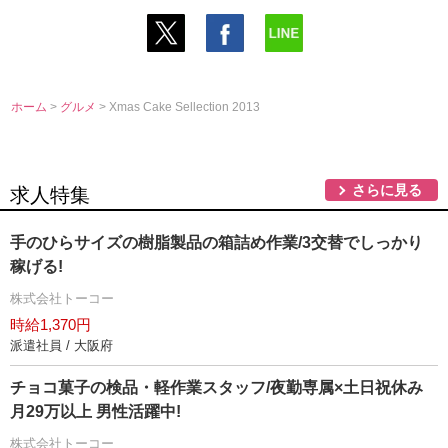
ホーム
>
グルメ
> Xmas Cake Sellection 2013
さらに見る
求人特集
手のひらサイズの樹脂製品の箱詰め作業/3交替でしっかり
稼げる!
株式会社トーコー
時給1,370円
派遣社員 / 大阪府
チョコ菓子の検品・軽作業スタッフ/夜勤専属×土日祝休み
月29万以上 男性活躍中!
株式会社トーコー