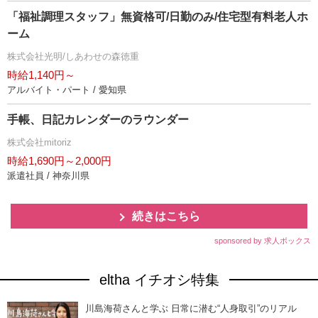
「福祉調理スタッフ」無資格可/日勤のみ/住宅型有料老人ホ
ーム
株式会社光明/しあわせの森徳重
時給1,140円～
アルバイト・パート / 愛知県
手帳、日記カレンダーのラウンダー
株式会社mitoriz
時給1,690円～2,000円
派遣社員 / 神奈川県
続きはこちら
sponsored by 求人ボックス
eltha イチオシ特集
川島海荷さんと学ぶ 日常に潜む“人身取引”のリアル