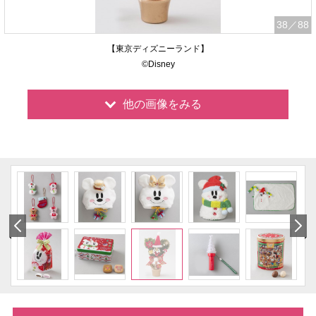
38
／88
【東京ディズニーランド】
©Disney
他の画像をみる