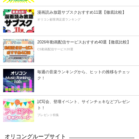
漫画読み放題サブスクおすすめ11選【徹底比較】
オリコン顧客満足度ランキング
2026年動画配信サービスおすすめ40選【徹底比較】
CS動画配信サービス20選
毎週の音楽ランキングから、ヒットの推移をチェッ
ク！
試写会、登壇イベント、サインチェキなどプレゼン
ト！
プレゼント特集
オリコングループサイト