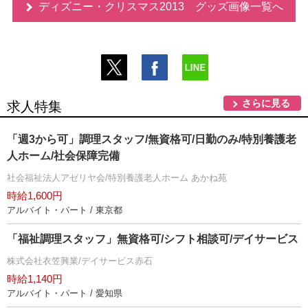
ディズニー・クリスマス2013 グッズ画像一覧へ
さらに見る
求人特集
「週3から可」調理スタッフ/無資格可/日勤のみ/特別養護老
人ホーム/社会保障完備
社会福祉法人アゼリヤ会/特別養護老人ホーム あかね苑
時給1,600円
アルバイト・パート / 東京都
「福祉調理スタッフ」無資格可/シフト相談可/デイサービス
株式会社衣笠興業/デイサービス赤石
時給1,140円
アルバイト・パート / 愛知県