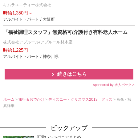
キムラユニティー株式会社
時給1,350円～
アルバイト・パート / 大阪府
「福祉調理スタッフ」無資格可/介護付き有料老人ホーム
株式会社アプルール/アプルール材木座
時給1,225円
アルバイト・パート / 神奈川県
続きはこちら
sponsored by 求人ボックス
ホーム
>
旅行＆おでかけ
>
ディズニー・クリスマス2013 グッズ
> 画像・写
真詳細
ピックアップ
可愛いシルバニアまとめ