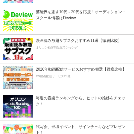
芸能界を志す10代～20代を応援！オーディション・
スクール情報はDeview
漫画読み放題サブスクおすすめ11選【徹底比較】
オリコン顧客満足度ランキング
2026年動画配信サービスおすすめ40選【徹底比較】
CS動画配信サービス20選
毎週の音楽ランキングから、ヒットの推移をチェッ
ク！
試写会、登壇イベント、サインチェキなどプレゼン
ト！