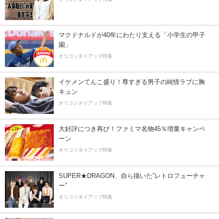
マクドナルドが40年にわたり支える「小学生の甲子
園」
オリコンタイアップ特集
イケメンてんこ盛り！尊すぎる男子の純情ラブに胸
キュン
オリコンタイアップ特集
大好評につき再び！ファミマ名物45％増量キャンペ
ーン
オリコンタイアップ特集
SUPER★DRAGON、自ら描いた”レトロフューチャ
ー”
オリコンタイアップ特集