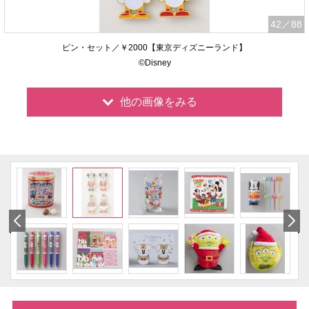
42
／88
ピン・セット／￥2000【東京ディズニーランド】
©Disney
他の画像をみる