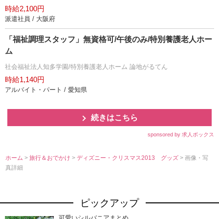
時給2,100円
派遣社員 / 大阪府
「福祉調理スタッフ」無資格可/午後のみ/特別養護老人ホー
ム
社会福祉法人知多学園/特別養護老人ホーム 論地がるてん
時給1,140円
アルバイト・パート / 愛知県
続きはこちら
sponsored by 求人ボックス
ホーム
>
旅行＆おでかけ
>
ディズニー・クリスマス2013 グッズ
> 画像・写
真詳細
ピックアップ
可愛いシルバニアまとめ