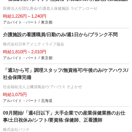
医療法人社団弘善会/介護老人保健施設 ラビアンローゼ
時給1,226円～1,240円
アルバイト・パート / 東京都
介護施設の看護職員/日勤のみ/週1日から/ブランク不問
株式会社日本アメニティライフ協会
時給1,810円～2,010円
アルバイト・パート / 東京都
「週3から可」調理スタッフ/無資格可/午後のみ/ケアハウス/
社会保障完備
社会福祉法人上磯清風会/ケアハウス そよかぜ
時給1,075円
アルバイト・パート / 北海道
09月開始/「週4日以下」大手企業での産業保健業務のお仕
事/土日祝休み/シフト/要資格:保健師、正看護師
株式会社パソナ