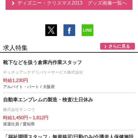
ディズニー・クリスマス2013 グッズ画像一覧へ
さらに見る
求人特集
靴下などを扱う倉庫内作業スタッフ
チュチュアンナデリバリーサービス株式会社
時給1,230円
アルバイト・パート / 大阪府
自動車エンブレムの製造・検査/土日休み
株式会社サンコウ
時給1,450円～1,812円
派遣社員 / 愛知県
「福祉調理スタッフ」無資格可/日勤のみ/介護老人保健施設