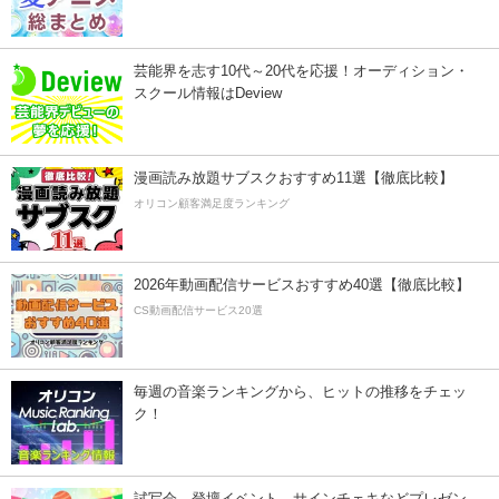
芸能界を志す10代～20代を応援！オーディション・
スクール情報はDeview
漫画読み放題サブスクおすすめ11選【徹底比較】
オリコン顧客満足度ランキング
2026年動画配信サービスおすすめ40選【徹底比較】
CS動画配信サービス20選
毎週の音楽ランキングから、ヒットの推移をチェッ
ク！
試写会、登壇イベント、サインチェキなどプレゼン