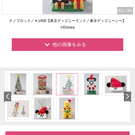
83
／88
ナノブロック／￥1400【東京ディズニーランド／東京ディズニーシー】
©Disney
他の画像をみる