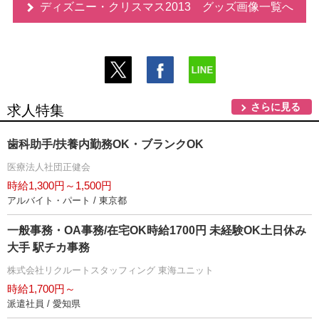
ディズニー・クリスマス2013 グッズ画像一覧へ
さらに見る
求人特集
歯科助手/扶養内勤務OK・ブランクOK
医療法人社団正健会
時給1,300円～1,500円
アルバイト・パート / 東京都
一般事務・OA事務/在宅OK時給1700円 未経験OK土日休み
大手 駅チカ事務
株式会社リクルートスタッフィング 東海ユニット
時給1,700円～
派遣社員 / 愛知県