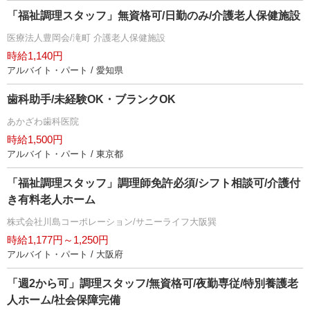
「福祉調理スタッフ」無資格可/日勤のみ/介護老人保健施設
医療法人豊岡会/滝町 介護老人保健施設
時給1,140円
アルバイト・パート / 愛知県
歯科助手/未経験OK・ブランクOK
あかざわ歯科医院
時給1,500円
アルバイト・パート / 東京都
「福祉調理スタッフ」調理師免許必須/シフト相談可/介護付
き有料老人ホーム
株式会社川島コーポレーション/サニーライフ大阪巽
時給1,177円～1,250円
アルバイト・パート / 大阪府
「週2から可」調理スタッフ/無資格可/夜勤専従/特別養護老
人ホーム/社会保障完備