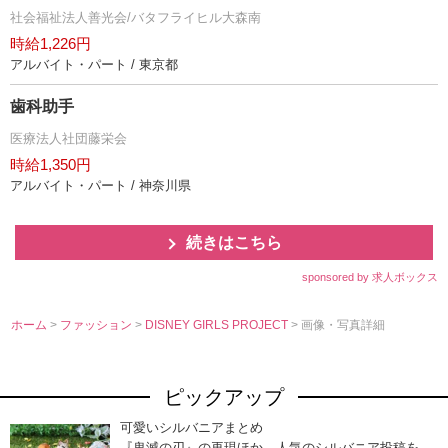
社会福祉法人善光会/バタフライヒル大森南
時給1,226円
アルバイト・パート / 東京都
歯科助手
医療法人社団藤栄会
時給1,350円
アルバイト・パート / 神奈川県
続きはこちら
sponsored by 求人ボックス
ホーム
>
ファッション
>
DISNEY GIRLS PROJECT
> 画像・写真詳細
ピックアップ
可愛いシルバニアまとめ
『鬼滅の刃』の再現ほか、人気のシルバニア投稿を