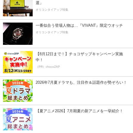
選」
オリコンタイアップ特集
一番似合う登場人物は…『VIVANT』限定ウオッチ
オリコンタイアップ特集
【8月12日まで！】チョコザップキャンペーン実施
中！
（PR）chocoZAP
2026年7月夏ドラマも、注目作＆話題作が勢ぞろい！
【夏アニメ2026】7月期夏の新アニメを一挙紹介！