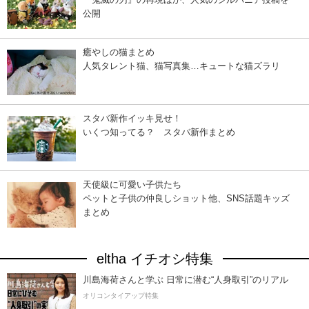
公開
癒やしの猫まとめ
人気タレント猫、猫写真集…キュートな猫ズラリ
スタバ新作イッキ見せ！
いくつ知ってる？ スタバ新作まとめ
天使級に可愛い子供たち
ペットと子供の仲良しショット他、SNS話題キッズ
まとめ
eltha イチオシ特集
川島海荷さんと学ぶ 日常に潜む“人身取引”のリアル
オリコンタイアップ特集