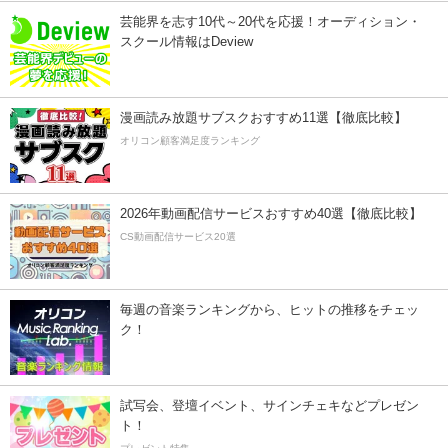
芸能界を志す10代～20代を応援！オーディション・
スクール情報はDeview
漫画読み放題サブスクおすすめ11選【徹底比較】
オリコン顧客満足度ランキング
2026年動画配信サービスおすすめ40選【徹底比較】
CS動画配信サービス20選
毎週の音楽ランキングから、ヒットの推移をチェッ
ク！
試写会、登壇イベント、サインチェキなどプレゼン
ト！