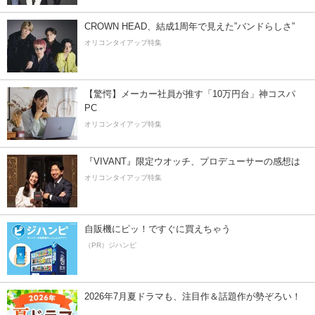
CROWN HEAD、結成1周年で見えた”バンドらしさ”
オリコンタイアップ特集
【驚愕】メーカー社員が推す「10万円台」神コスパ
PC
オリコンタイアップ特集
『VIVANT』限定ウオッチ、プロデューサーの感想は
オリコンタイアップ特集
自販機にピッ！ですぐに買えちゃう
（PR）ジハンピ
2026年7月夏ドラマも、注目作＆話題作が勢ぞろい！