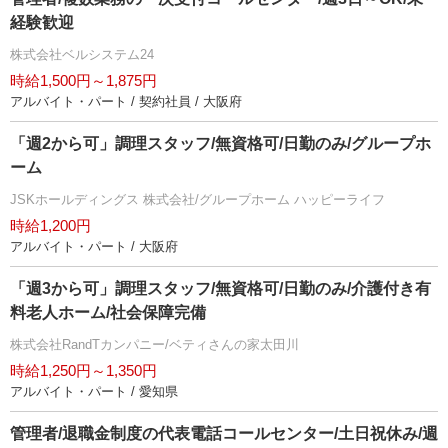
経験歓迎
株式会社ベルシステム24
時給1,500円～1,875円
アルバイト・パート / 契約社員 / 大阪府
「週2から可」調理スタッフ/無資格可/日勤のみ/グループホ
ーム
JSKホールディングス 株式会社/グループホーム ハッピーライフ
時給1,200円
アルバイト・パート / 大阪府
「週3から可」調理スタッフ/無資格可/日勤のみ/介護付き有
料老人ホーム/社会保障完備
株式会社RandTカンパニー/ベティさんの家太田川
時給1,250円～1,350円
アルバイト・パート / 愛知県
管理者/退職金制度の代表電話コールセンター/土日祝休み/週