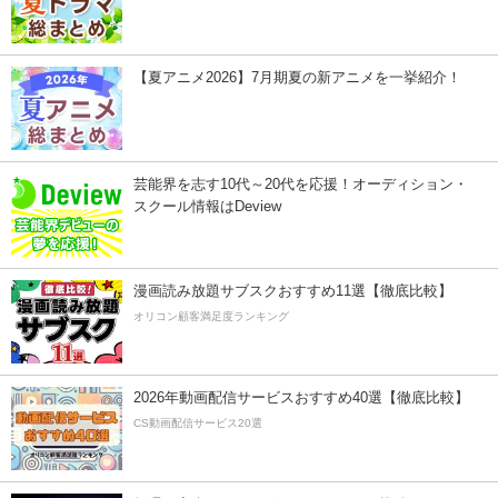
【夏アニメ2026】7月期夏の新アニメを一挙紹介！
芸能界を志す10代～20代を応援！オーディション・
スクール情報はDeview
漫画読み放題サブスクおすすめ11選【徹底比較】
オリコン顧客満足度ランキング
2026年動画配信サービスおすすめ40選【徹底比較】
CS動画配信サービス20選