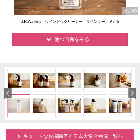
16
／40
J.R.Watkins ウインドウクリーナー ラベンダー／￥945
他の画像をみる
キュートなお掃除アイテム大集合画像一覧へ