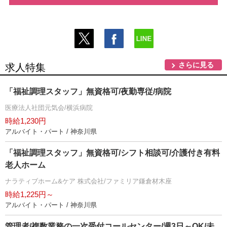
さらに見る
求人特集
「福祉調理スタッフ」無資格可/夜勤専従/病院
医療法人社団元気会/横浜病院
時給1,230円
アルバイト・パート / 神奈川県
「福祉調理スタッフ」無資格可/シフト相談可/介護付き有料
老人ホーム
ナラティブホーム&ケア 株式会社/ファミリア鎌倉材木座
時給1,225円～
アルバイト・パート / 神奈川県
管理者/複数業務の一次受付コールセンター/週3日～OK/未