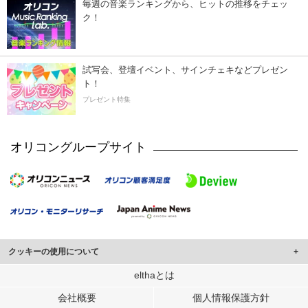
毎週の音楽ランキングから、ヒットの推移をチェッ
ク！
試写会、登壇イベント、サインチェキなどプレゼン
ト！
プレゼント特集
オリコングループサイト
クッキーの使用について
このサイトでは Cookie を使用して、ユーザーに合わせたコンテンツや広告の
elthaとは
表示、ソーシャル メディア機能の提供、広告の表示回数やクリック数の測定を
会社概要
個人情報保護方針
行っています。