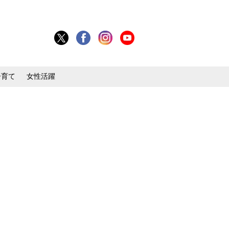
子育て
女性活躍