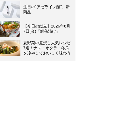
注目の“アゼライン酸”、新
商品
【今日の献立】2026年8月
7日(金)「鯛茶漬け」
夏野菜の煮浸し人気レシピ
7選！ナス・オクラ・冬瓜
を冷やしておいしく味わう