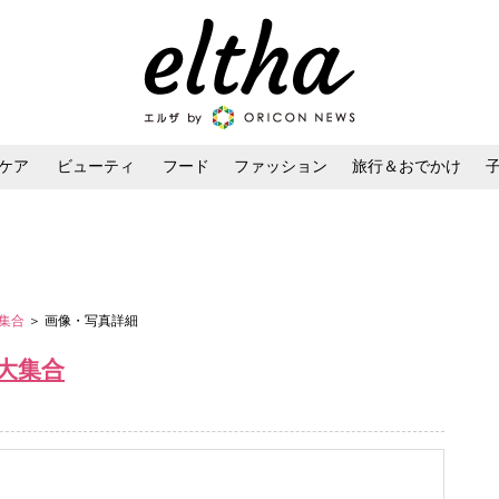
ケア
ビューティ
フード
ファッション
旅行＆おでかけ
ンケア
ダイエット・ボディケア
ヘアスタイル・ヘアアレンジ
大集合
＞ 画像・写真詳細
大集合