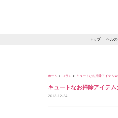
トップ
ヘルス
メイク・コスメ・スキ
ホーム
＞
コラム
＞
キュートなお掃除アイテム
キュートなお掃除アイテム
2013-12-24