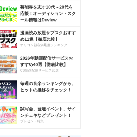
芸能界を志す10代～20代を
応援！オーディション・スク
ール情報はDeview
漫画読み放題サブスクおすす
め11選【徹底比較】
オリコン顧客満足度ランキング
2026年動画配信サービスお
すすめ40選【徹底比較】
CS動画配信サービス20選
毎週の音楽ランキングから、
ヒットの推移をチェック！
試写会、登壇イベント、サイ
ンチェキなどプレゼント！
プレゼント特集