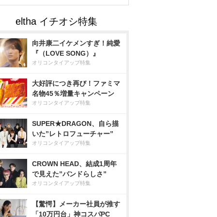
向井康二イケメンすぎ！純愛
『（LOVE SONG）』
オリコンタイアップ特集
大好評につき再び！ファミマ
名物45％増量キャンペーン
オリコンタイアップ特集
SUPER★DRAGON、自ら描
いた”レトロフューチャー”
オリコンタイアップ特集
CROWN HEAD、結成1周年
で見えた”バンドらしさ”
オリコンタイアップ特集
【驚愕】メーカー社員が推す
「10万円台」神コスパPC