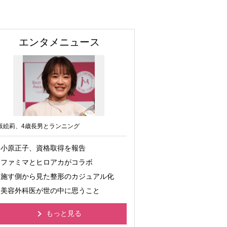
エンタメニュース
坂絵莉、4歳長男とランニング
小原正子、資格取得を報告
ファミマとヒロアカがコラボ
施す側から見た整形のカジュアル化
美容外科医が世の中に思うこと
もっと見る