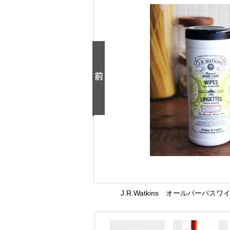
J.R.Watkins オールパー