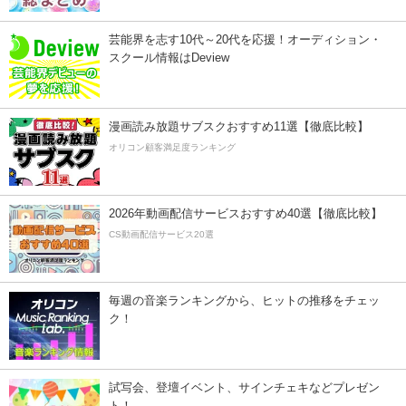
芸能界を志す10代～20代を応援！オーディション・
スクール情報はDeview
漫画読み放題サブスクおすすめ11選【徹底比較】
オリコン顧客満足度ランキング
2026年動画配信サービスおすすめ40選【徹底比較】
CS動画配信サービス20選
毎週の音楽ランキングから、ヒットの推移をチェッ
ク！
試写会、登壇イベント、サインチェキなどプレゼン
ト！