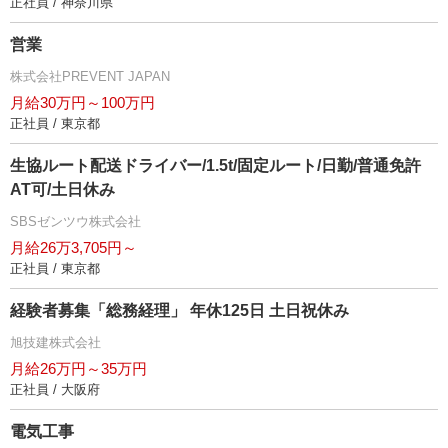
正社員 / 神奈川県
営業
株式会社PREVENT JAPAN
月給30万円～100万円
正社員 / 東京都
生協ルート配送ドライバー/1.5t/固定ルート/日勤/普通免許
AT可/土日休み
SBSゼンツウ株式会社
月給26万3,705円～
正社員 / 東京都
経験者募集「総務経理」 年休125日 土日祝休み
旭技建株式会社
月給26万円～35万円
正社員 / 大阪府
電気工事