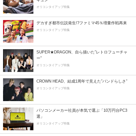
オリコンタイアップ特集
デカすぎ都市伝説発生!?ファミマ45％増量作戦再来
オリコンタイアップ特集
SUPER★DRAGON、自ら描いた”レトロフューチャ
ー”
オリコンタイアップ特集
CROWN HEAD、結成1周年で見えた”バンドらしさ”
オリコンタイアップ特集
パソコンメーカー社員が本気で選ぶ「10万円台PC3
選」
オリコンタイアップ特集