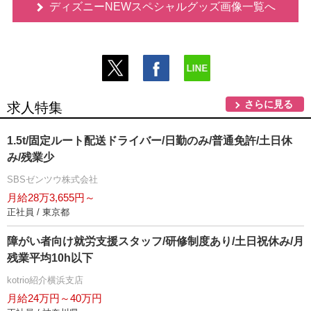
ディズニーNEWスペシャルグッズ画像一覧へ
さらに見る
求人特集
1.5t/固定ルート配送ドライバー/日勤のみ/普通免許/土日休
み/残業少
SBSゼンツウ株式会社
月給28万3,655円～
正社員 / 東京都
障がい者向け就労支援スタッフ/研修制度あり/土日祝休み/月
残業平均10h以下
kotrio紹介横浜支店
月給24万円～40万円