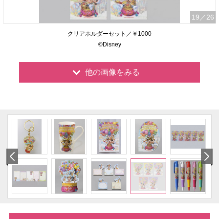
19
／26
クリアホルダーセット／￥1000
©Disney
他の画像をみる