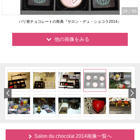
24
／66
パリ発チョコレートの祭典『サロン・デュ・ショコラ2014』
他の画像をみる
Salon du chocolat 2014画像一覧へ