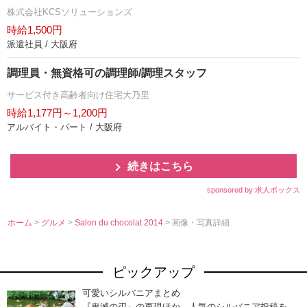
株式会社KCSソリューションズ
時給1,500円
派遣社員 / 大阪府
調理員・無資格可の調理師/調理スタッフ
サービス付き高齢者向け住宅大乃里
時給1,177円～1,200円
アルバイト・パート / 大阪府
続きはこちら
sponsored by 求人ボックス
ホーム
>
グルメ
>
Salon du chocolat 2014
> 画像・写真詳細
ピックアップ
可愛いシルバニアまとめ
『鬼滅の刃』の再現ほか、人気のシルバニア投稿を