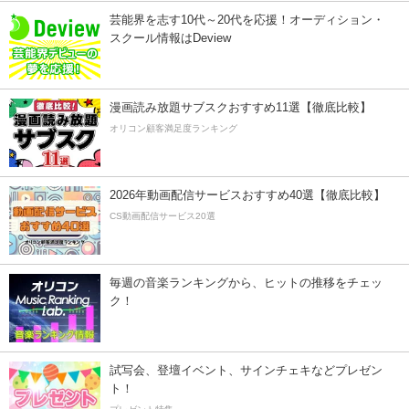
芸能界を志す10代～20代を応援！オーディション・
スクール情報はDeview
漫画読み放題サブスクおすすめ11選【徹底比較】
オリコン顧客満足度ランキング
2026年動画配信サービスおすすめ40選【徹底比較】
CS動画配信サービス20選
毎週の音楽ランキングから、ヒットの推移をチェッ
ク！
試写会、登壇イベント、サインチェキなどプレゼン
ト！