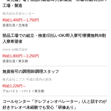
工場・製造
株式会社京栄センター
時給1,400円～1,750円
派遣社員 / 北海道
部品工場での組立・検査/日払いOK/即入寮可/寮費無料/8割
入寮希望者
move on株式会社
時給1,800円～2,250円
派遣社員 / 東京都
無資格可の調理師/調理スタッフ
株式会社ニフス 平成の里内の厨房
時給1,226円～
アルバイト・パート / 東京都
コールセンター「テレフォンオペレーター」/人と話すのが
好きテレオペ未経験でも安心「研修あり」