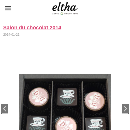
Salon du chocolat 2014
2014-01-21