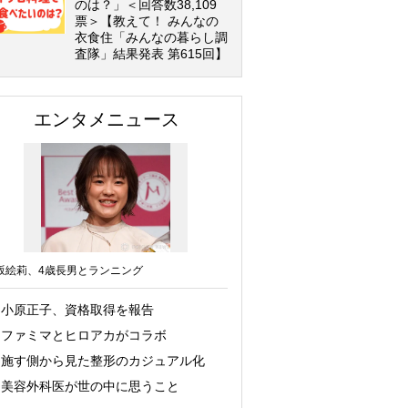
のは？」＜回答数38,109
票＞【教えて！ みんなの
衣食住「みんなの暮らし調
査隊」結果発表 第615回】
エンタメニュース
坂絵莉、4歳長男とランニング
小原正子、資格取得を報告
ファミマとヒロアカがコラボ
施す側から見た整形のカジュアル化
美容外科医が世の中に思うこと