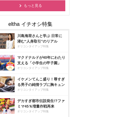
もっと見る
川島海荷さんと学ぶ 日常に
潜む“人身取引”のリアル
オリコンタイアップ特集
マクドナルドが40年にわたり
支える「小学生の甲子園」
オリコンタイアップ特集
イケメンてんこ盛り！尊すぎ
る男子の純情ラブに胸キュン
オリコンタイアップ特集
デカすぎ都市伝説発生!?ファ
ミマ45％増量作戦再来
オリコンタイアップ特集