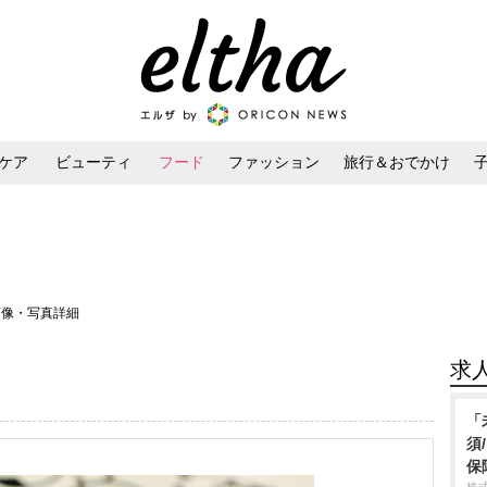
ケア
ビューティ
フード
ファッション
旅行＆おでかけ
ンケア
ダイエット・ボディケア
ヘアスタイル・ヘアアレンジ
画像・写真詳細
求
「
須
保