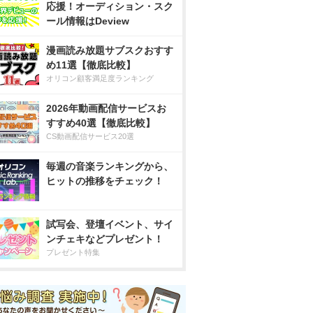
応援！オーディション・スク
ール情報はDeview
漫画読み放題サブスクおすす
め11選【徹底比較】
オリコン顧客満足度ランキング
2026年動画配信サービスお
すすめ40選【徹底比較】
CS動画配信サービス20選
毎週の音楽ランキングから、
ヒットの推移をチェック！
試写会、登壇イベント、サイ
ンチェキなどプレゼント！
プレゼント特集