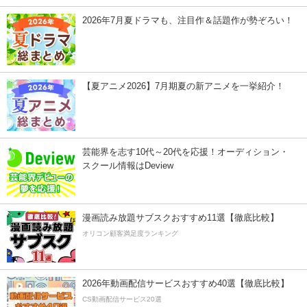
2026年7月夏ドラマも、注目作＆話題作が勢ぞろい！
【夏アニメ2026】7月期夏の新アニメを一挙紹介！
芸能界を志す10代～20代を応援！オーディション・
スクール情報はDeview
漫画読み放題サブスクおすすめ11選【徹底比較】
オリコン顧客満足度ランキング
2026年動画配信サービスおすすめ40選【徹底比較】
CS動画配信サービス20選