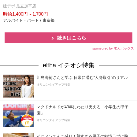
建デポ 足立加平店
時給1,400円～1,700円
アルバイト・パート / 東京都
続きはこちら
sponsored by 求人ボックス
eltha イチオシ特集
川島海荷さんと学ぶ 日常に潜む“人身取引”のリアル
オリコンタイアップ特集
マクドナルドが40年にわたり支える「小学生の甲子
園」
オリコンタイアップ特集
イケメンてんこ盛り！尊すぎる男子の純情ラブに胸