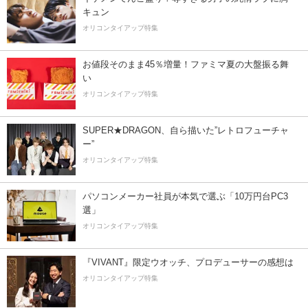
キュン
オリコンタイアップ特集
お値段そのまま45％増量！ファミマ夏の大盤振る舞
い
オリコンタイアップ特集
SUPER★DRAGON、自ら描いた”レトロフューチャ
ー”
オリコンタイアップ特集
パソコンメーカー社員が本気で選ぶ「10万円台PC3
選」
オリコンタイアップ特集
『VIVANT』限定ウオッチ、プロデューサーの感想は
オリコンタイアップ特集