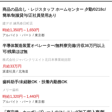
商品の品出し・レジスタッフ ホームセンター 夕勤/0218c/
簡単/制服貸与/正社員登用あり
建デポ 練馬春日町店
時給1,350円～1,650円
アルバイト・パート / 東京都
半導体製造装置オペレーター/無料寮完備/月収36万円以上
可/残業ほぼ無
株式会社ジャパンクリエイト北日本事業統括部
月給33万円
派遣社員 / 北海道
歯科助手/未経験OK・扶養内勤務OK
メリー歯科
時給1,320円～1,440円
アルバイト・パート / 東京都