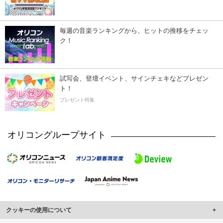
毎週の音楽ランキングから、ヒットの推移をチェッ
ク！
試写会、登壇イベント、サインチェキなどプレゼン
ト！
プレゼント特集
オリコングループサイト
クッキーの使用について