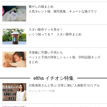
癒やしの猫まとめ
人気タレント猫、猫写真集…キュートな猫ズラリ
スタバ新作イッキ見せ！
いくつ知ってる？ スタバ新作まとめ
天使級に可愛い子供たち
ペットと子供の仲良しショット他、SNS話題キッズ
まとめ
eltha イチオシ特集
川島海荷さんと学ぶ 日常に潜む“人身取引”のリアル
オリコンタイアップ特集