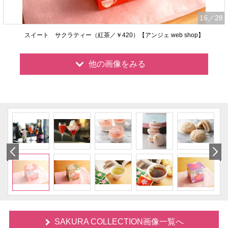
16
／28
スイート サクラティー（紅茶／￥420）【アンジェ web shop】
他の画像をみる
SAKURA COLLECTION画像一覧へ