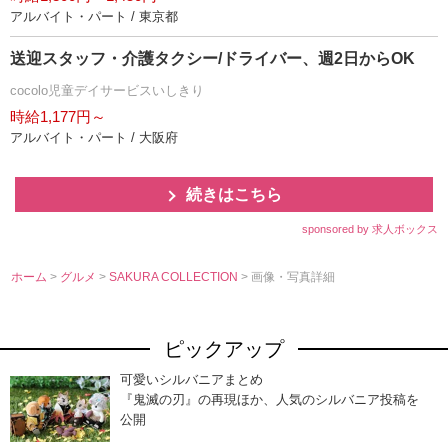
アルバイト・パート / 東京都
送迎スタッフ・介護タクシー/ドライバー、週2日からOK
cocolo児童デイサービスいしきり
時給1,177円～
アルバイト・パート / 大阪府
続きはこちら
sponsored by 求人ボックス
ホーム
>
グルメ
>
SAKURA COLLECTION
> 画像・写真詳細
ピックアップ
可愛いシルバニアまとめ
『鬼滅の刃』の再現ほか、人気のシルバニア投稿を
公開