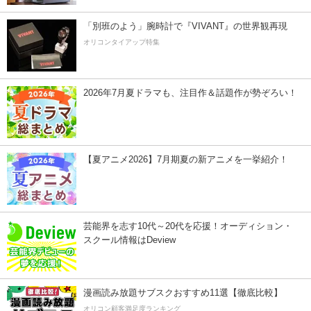
「別班のよう」腕時計で『VIVANT』の世界観再現
オリコンタイアップ特集
2026年7月夏ドラマも、注目作＆話題作が勢ぞろい！
【夏アニメ2026】7月期夏の新アニメを一挙紹介！
芸能界を志す10代～20代を応援！オーディション・
スクール情報はDeview
漫画読み放題サブスクおすすめ11選【徹底比較】
オリコン顧客満足度ランキング