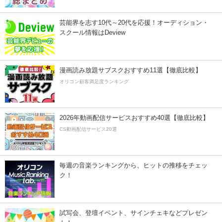
芸能界を志す10代～20代を応援！オーディション・
スクール情報はDeview
漫画読み放題サブスクおすすめ11選【徹底比較】
オリコン顧客満足度ランキング
2026年動画配信サービスおすすめ40選【徹底比較】
CS動画配信サービス20選
毎週の音楽ランキングから、ヒットの推移をチェッ
ク！
試写会、登壇イベント、サインチェキなどプレゼン