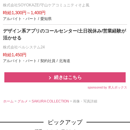
株式会社SOYOKAZE/守山ケアコミュニティそよ風
時給1,300円～1,400円
アルバイト・パート / 愛知県
デザイン系アプリのコールセンター/土日祝休み/営業経験が
活かせる
株式会社ベルシステム24
時給1,450円
アルバイト・パート / 契約社員 / 北海道
続きはこちら
sponsored by 求人ボックス
ホーム
>
グルメ
>
SAKURA COLLECTION
> 画像・写真詳細
ピックアップ