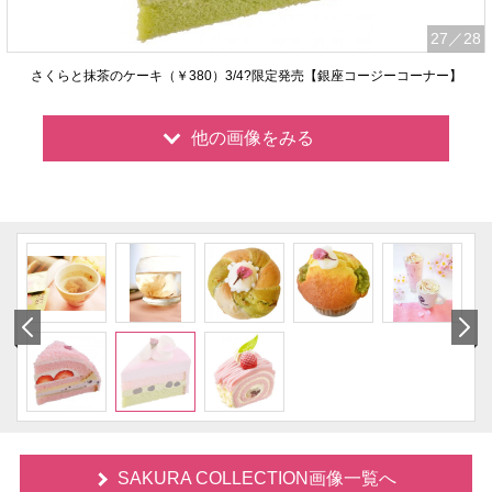
27
／28
さくらと抹茶のケーキ（￥380）3/4?限定発売【銀座コージーコーナー】
他の画像をみる
SAKURA COLLECTION画像一覧へ