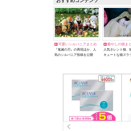
おすすめコンテンツ
可愛いシルバニアまとめ
癒やしの猫ま
『鬼滅の刃』の再現ほか、人
人気タレント猫、
気のシルバニア投稿を公開
キュートな猫ズラ