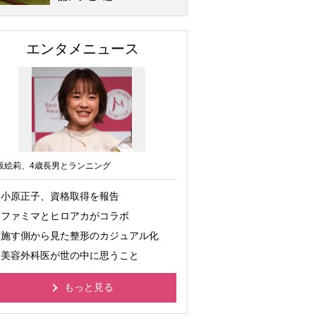
エンタメニュース
坂絵莉、4歳長男とランニング
小原正子、資格取得を報告
ファミマとヒロアカがコラボ
施す側から見た整形のカジュアル化
美容外科医が世の中に思うこと
もっと見る