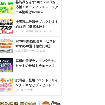
芸能界を志す10代～20代を
応援！オーディション・スク
ール情報はDeview
漫画読み放題サブスクおすす
め11選【徹底比較】
オリコン顧客満足度ランキング
2026年動画配信サービスお
すすめ40選【徹底比較】
CS動画配信サービス20選
毎週の音楽ランキングから、
ヒットの推移をチェック！
試写会、登壇イベント、サイ
ンチェキなどプレゼント！
プレゼント特集