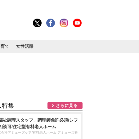
子育て
女性活躍
人特集
さらに見る
福祉調理スタッフ」調理師免許必須/シフ
相談可/住宅型有料老人ホーム
式会社アミューズケア/有料老人ホーム アミューズ春