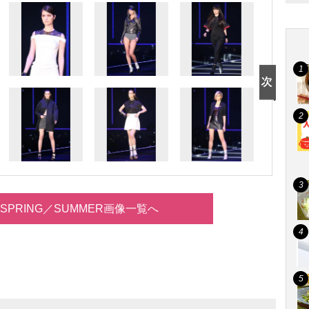
14 SPRING／SUMMER画像一覧へ