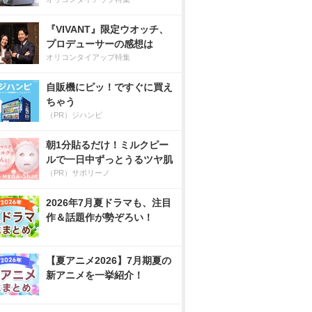
『VIVANT』限定ウオッチ、
プロデューサーの感想は
オリコンタイアップ特集
自販機にピッ！ですぐに買え
ちゃう
（PR）ジハンピ
朝1分貼るだけ！ミルクピー
ルで一日中ずっとうるツヤ肌
（PR）サボリーノ
2026年7月夏ドラマも、注目
作＆話題作が勢ぞろい！
【夏アニメ2026】7月期夏の
新アニメを一挙紹介！