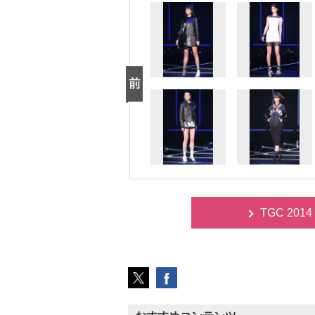
TGC 20