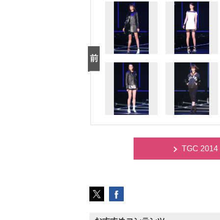
TGC 20