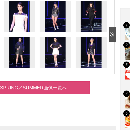
14 SPRING／SUMMER画像一覧へ