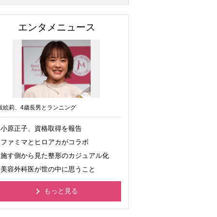
エンタメニュース
坂絵莉、4歳長男とランニング
小原正子、資格取得を報告
ファミマとヒロアカがコラボ
施す側から見た整形のカジュアル化
美容外科医が世の中に思うこと
もっと見る