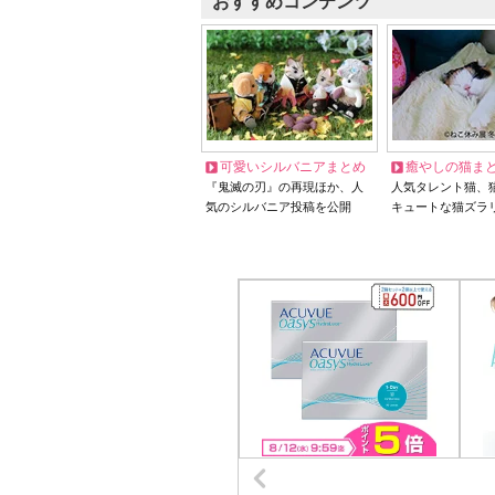
おすすめコンテンツ
可愛いシルバニアまとめ
癒やしの猫ま
『鬼滅の刃』の再現ほか、人
人気タレント猫、
気のシルバニア投稿を公開
キュートな猫ズラ