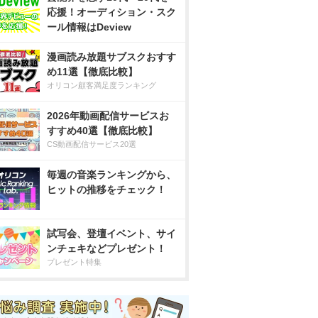
応援！オーディション・スク
ール情報はDeview
漫画読み放題サブスクおすす
め11選【徹底比較】
オリコン顧客満足度ランキング
2026年動画配信サービスお
すすめ40選【徹底比較】
CS動画配信サービス20選
毎週の音楽ランキングから、
ヒットの推移をチェック！
試写会、登壇イベント、サイ
ンチェキなどプレゼント！
プレゼント特集