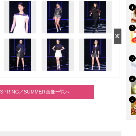
14 SPRING／SUMMER画像一覧へ