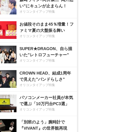
い”にキュンが止まらん！
オリコンタイアップ特集
お値段そのまま45％増量！フ
ァミマ夏の大盤振る舞い
オリコンタイアップ特集
SUPER★DRAGON、自ら描
いた”レトロフューチャー”
オリコンタイアップ特集
CROWN HEAD、結成1周年
で見えた”バンドらしさ”
オリコンタイアップ特集
パソコンメーカー社員が本気
で選ぶ「10万円台PC3選」
オリコンタイアップ特集
「別班のよう」腕時計で
『VIVANT』の世界観再現