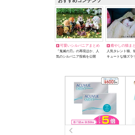
おすすめコンテンツ
可愛いシルバニアまとめ
癒やしの猫ま
『鬼滅の刃』の再現ほか、人
人気タレント猫、
気のシルバニア投稿を公開
キュートな猫ズラ