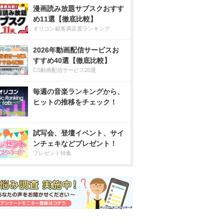
漫画読み放題サブスクおすす
め11選【徹底比較】
オリコン顧客満足度ランキング
2026年動画配信サービスお
すすめ40選【徹底比較】
CS動画配信サービス20選
毎週の音楽ランキングから、
ヒットの推移をチェック！
試写会、登壇イベント、サイ
ンチェキなどプレゼント！
プレゼント特集