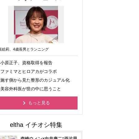
坂絵莉、4歳長男とランニング
小原正子、資格取得を報告
ファミマとヒロアカがコラボ
施す側から見た整形のカジュアル化
美容外科医が世の中に思うこと
もっと見る
森崎ウィン×向井康二“両片思