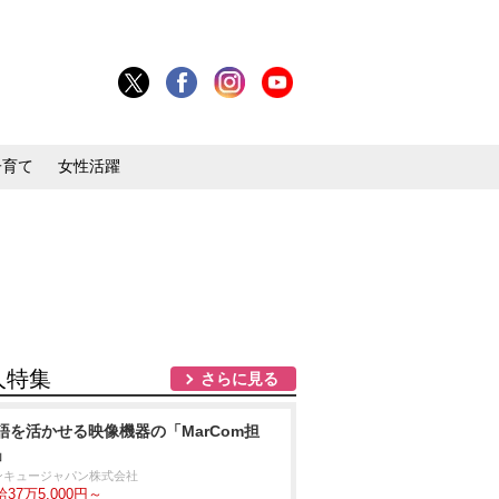
子育て
女性活躍
人特集
さらに見る
語を活かせる映像機器の「MarCom担
」
ンキュージャパン株式会社
37万5,000円～