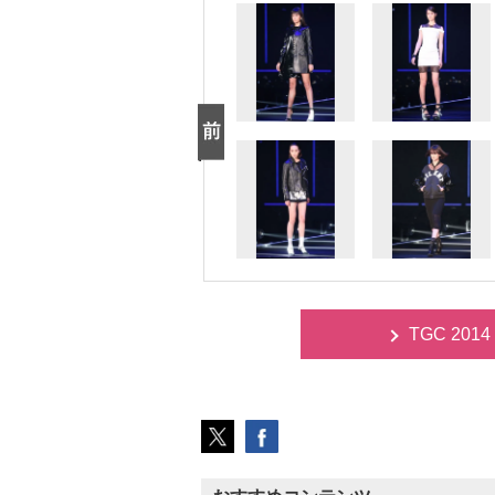
TGC 20