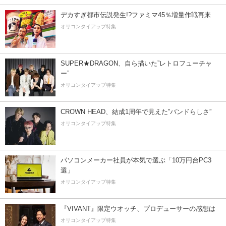
デカすぎ都市伝説発生!?ファミマ45％増量作戦再来
オリコンタイアップ特集
SUPER★DRAGON、自ら描いた”レトロフューチャ
ー”
オリコンタイアップ特集
CROWN HEAD、結成1周年で見えた”バンドらしさ”
オリコンタイアップ特集
パソコンメーカー社員が本気で選ぶ「10万円台PC3
選」
オリコンタイアップ特集
『VIVANT』限定ウオッチ、プロデューサーの感想は
オリコンタイアップ特集