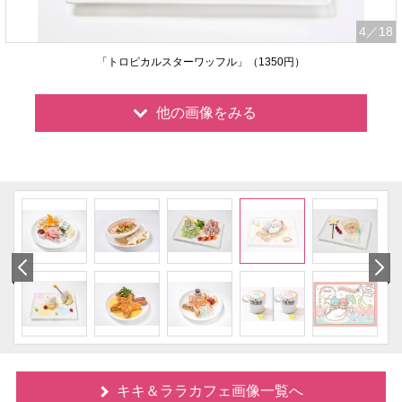
4
／18
「トロピカルスターワッフル」（1350円）
他の画像をみる
キキ＆ララカフェ画像一覧へ