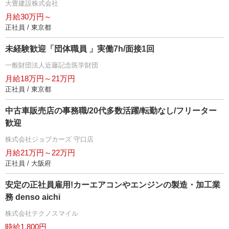
大豊建設株式会社
月給30万円～
正社員 / 東京都
未経験歓迎「団体職員 」実働7h/面接1回
一般財団法人近藤記念医学財団
月給18万円～21万円
正社員 / 東京都
中古車販売店の事務職/20代多数活躍/転勤なし/フリーター
歓迎
株式会社ジョブカーズ 守口店
月給21万円～22万円
正社員 / 大阪府
安定の正社員雇用!カーエアコンやエンジンの製造・加工業
務 denso aichi
株式会社テクノスマイル
時給1,800円