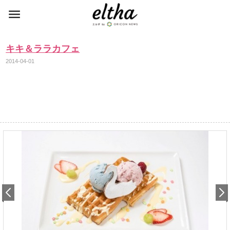
キキ＆ララカフェ
2014-04-01