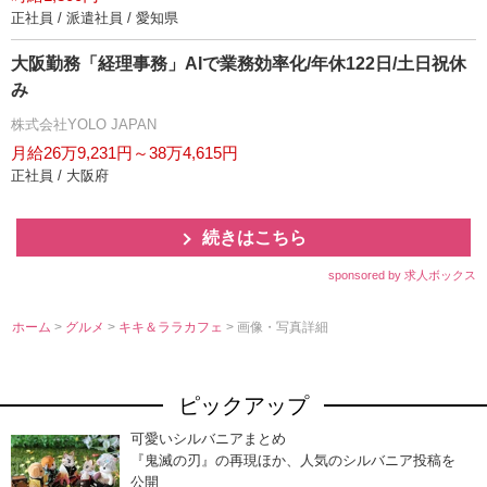
正社員 / 派遣社員 / 愛知県
大阪勤務「経理事務」AIで業務効率化/年休122日/土日祝休
み
株式会社YOLO JAPAN
月給26万9,231円～38万4,615円
正社員 / 大阪府
続きはこちら
sponsored by 求人ボックス
ホーム
>
グルメ
>
キキ＆ララカフェ
> 画像・写真詳細
ピックアップ
可愛いシルバニアまとめ
『鬼滅の刃』の再現ほか、人気のシルバニア投稿を
公開