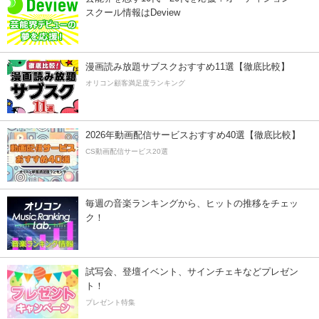
スクール情報はDeview
漫画読み放題サブスクおすすめ11選【徹底比較】
オリコン顧客満足度ランキング
2026年動画配信サービスおすすめ40選【徹底比較】
CS動画配信サービス20選
毎週の音楽ランキングから、ヒットの推移をチェッ
ク！
試写会、登壇イベント、サインチェキなどプレゼン
ト！
プレゼント特集