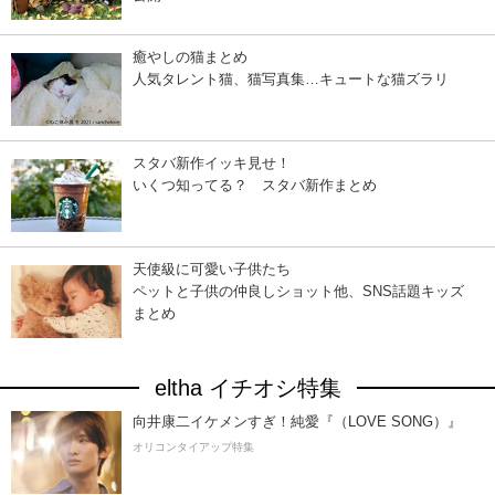
癒やしの猫まとめ
人気タレント猫、猫写真集…キュートな猫ズラリ
スタバ新作イッキ見せ！
いくつ知ってる？ スタバ新作まとめ
天使級に可愛い子供たち
ペットと子供の仲良しショット他、SNS話題キッズ
まとめ
eltha イチオシ特集
向井康二イケメンすぎ！純愛『（LOVE SONG）』
オリコンタイアップ特集