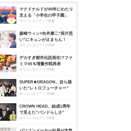
マクドナルドが40年にわたり
支える「小学生の甲子園」
オリコンタイアップ特集
森崎ウィン×向井康二“両片思
い”にキュンが止まらん！
オリコンタイアップ特集
デカすぎ都市伝説発生!?ファ
ミマ45％増量作戦再来
オリコンタイアップ特集
SUPER★DRAGON、自ら描
いた”レトロフューチャー”
オリコンタイアップ特集
CROWN HEAD、結成1周年
で見えた”バンドらしさ”
オリコンタイアップ特集
パソコンメーカー社員が本気