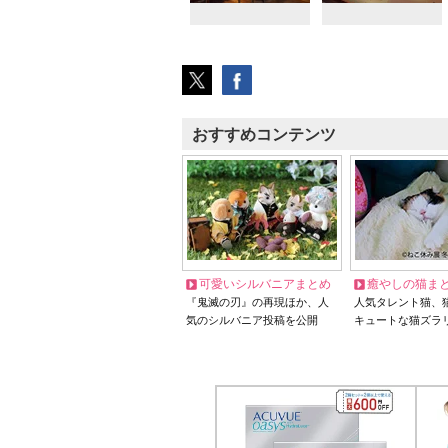
おすすめコンテンツ
可愛いシルバニアまとめ
癒やしの猫ま
『鬼滅の刃』の再現ほか、人
人気タレント猫、
気のシルバニア投稿を公開
キュートな猫ズラ