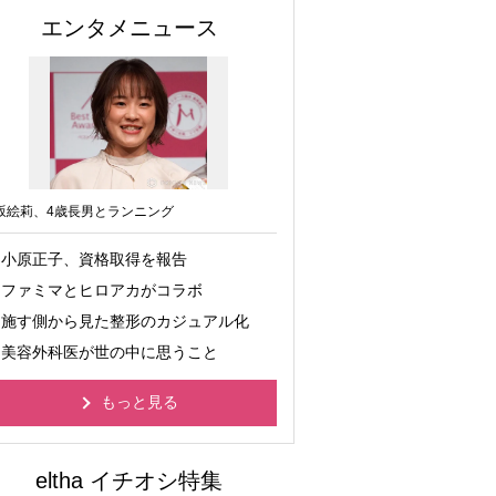
エンタメニュース
坂絵莉、4歳長男とランニング
小原正子、資格取得を報告
ファミマとヒロアカがコラボ
施す側から見た整形のカジュアル化
美容外科医が世の中に思うこと
もっと見る