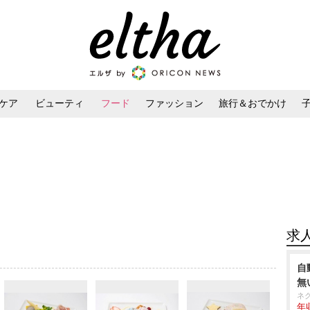
ケア
ビューティ
フード
ファッション
旅行＆おでかけ
ンケア
ダイエット・ボディケア
ヘアスタイル・ヘアアレンジ
求
自
無
ネ
年収