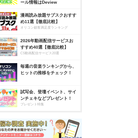
ール情報はDeview
漫画読み放題サブスクおすす
め11選【徹底比較】
オリコン顧客満足度ランキング
2026年動画配信サービスお
すすめ40選【徹底比較】
CS動画配信サービス20選
毎週の音楽ランキングから、
ヒットの推移をチェック！
試写会、登壇イベント、サイ
ンチェキなどプレゼント！
プレゼント特集