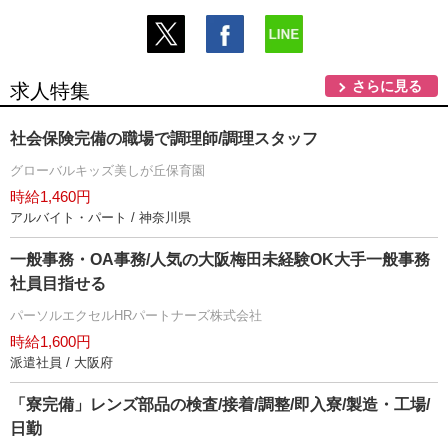
さらに見る
求人特集
社会保険完備の職場で調理師/調理スタッフ
グローバルキッズ美しが丘保育園
時給1,460円
アルバイト・パート / 神奈川県
一般事務・OA事務/人気の大阪梅田未経験OK大手一般事務
社員目指せる
パーソルエクセルHRパートナーズ株式会社
時給1,600円
派遣社員 / 大阪府
「寮完備」レンズ部品の検査/接着/調整/即入寮/製造・工場/
日勤