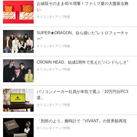
お値段そのまま45％増量！ファミマ夏の大盤振る舞
い
オリコンタイアップ特集
SUPER★DRAGON、自ら描いた”レトロフューチャ
ー”
オリコンタイアップ特集
CROWN HEAD、結成1周年で見えた”バンドらしさ”
オリコンタイアップ特集
パソコンメーカー社員が本気で選ぶ「10万円台PC3
選」
オリコンタイアップ特集
「別班のよう」腕時計で『VIVANT』の世界観再現
オリコンタイアップ特集