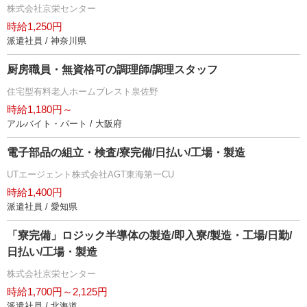
株式会社京栄センター
時給1,250円
派遣社員 / 神奈川県
厨房職員・無資格可の調理師/調理スタッフ
住宅型有料老人ホームブレスト泉佐野
時給1,180円～
アルバイト・パート / 大阪府
電子部品の組立・検査/寮完備/日払い/工場・製造
UTエージェント株式会社AGT東海第一CU
時給1,400円
派遣社員 / 愛知県
「寮完備」ロジック半導体の製造/即入寮/製造・工場/日勤/
日払い/工場・製造
株式会社京栄センター
時給1,700円～2,125円
派遣社員 / 北海道