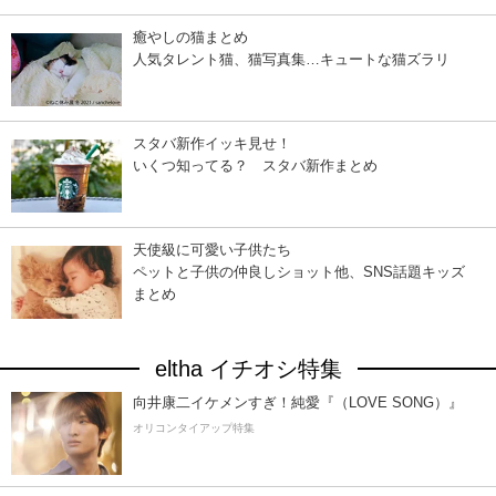
癒やしの猫まとめ
人気タレント猫、猫写真集…キュートな猫ズラリ
スタバ新作イッキ見せ！
いくつ知ってる？ スタバ新作まとめ
天使級に可愛い子供たち
ペットと子供の仲良しショット他、SNS話題キッズ
まとめ
eltha イチオシ特集
向井康二イケメンすぎ！純愛『（LOVE SONG）』
オリコンタイアップ特集