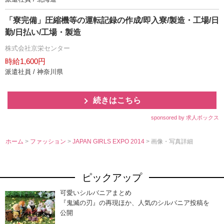
「寮完備」圧縮機等の運転記録の作成/即入寮/製造・工場/日
勤/日払い/工場・製造
株式会社京栄センター
時給1,600円
派遣社員 / 神奈川県
続きはこちら
sponsored by 求人ボックス
ホーム
>
ファッション
>
JAPAN GIRLS EXPO 2014
> 画像・写真詳細
ピックアップ
可愛いシルバニアまとめ
『鬼滅の刃』の再現ほか、人気のシルバニア投稿を
公開