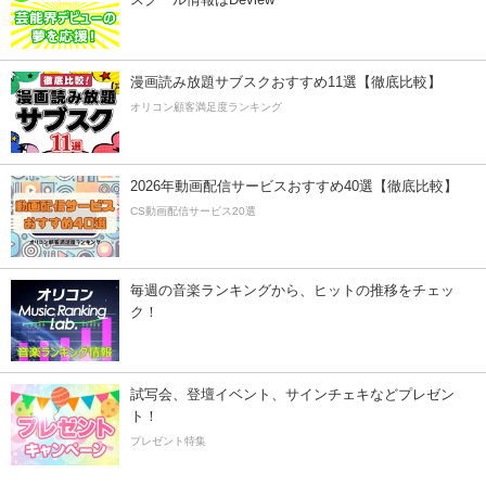
漫画読み放題サブスクおすすめ11選【徹底比較】
オリコン顧客満足度ランキング
2026年動画配信サービスおすすめ40選【徹底比較】
CS動画配信サービス20選
毎週の音楽ランキングから、ヒットの推移をチェッ
ク！
試写会、登壇イベント、サインチェキなどプレゼン
ト！
プレゼント特集