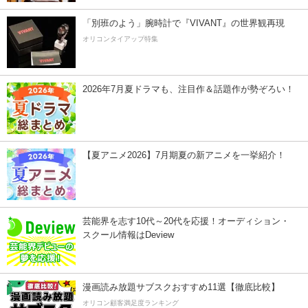
「別班のよう」腕時計で『VIVANT』の世界観再現
オリコンタイアップ特集
2026年7月夏ドラマも、注目作＆話題作が勢ぞろい！
【夏アニメ2026】7月期夏の新アニメを一挙紹介！
芸能界を志す10代～20代を応援！オーディション・
スクール情報はDeview
漫画読み放題サブスクおすすめ11選【徹底比較】
オリコン顧客満足度ランキング