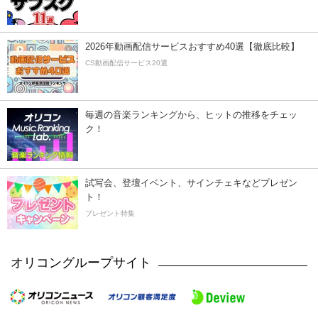
2026年動画配信サービスおすすめ40選【徹底比較】
CS動画配信サービス20選
毎週の音楽ランキングから、ヒットの推移をチェッ
ク！
試写会、登壇イベント、サインチェキなどプレゼン
ト！
プレゼント特集
オリコングループサイト