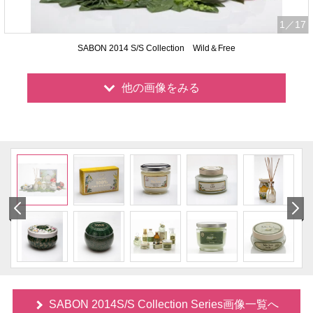
1
／17
SABON 2014 S/S Collection Wild＆Free
他の画像をみる
SABON 2014S/S Collection Series画像一覧へ