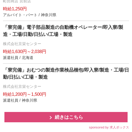
町田商店 宮前店
時給1,250円
アルバイト・パート / 神奈川県
「寮完備」電子部品製造の自動機オペレーター/即入寮/製
造・工場/日勤/日払い/工場・製造
株式会社京栄センター
時給1,630円～2,038円
派遣社員 / 北海道
「寮完備」おむつの製造作業検品梱包/即入寮/製造・工場/日
勤/日払い/工場・製造
株式会社京栄センター
時給1,200円～1,500円
派遣社員 / 神奈川県
続きはこちら
sponsored by 求人ボックス