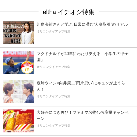
eltha イチオシ特集
川島海荷さんと学ぶ 日常に潜む“人身取引”のリアル
オリコンタイアップ特集
マクドナルドが40年にわたり支える「小学生の甲子
園」
オリコンタイアップ特集
森崎ウィン×向井康二“両片思い”にキュンが止まら
ん！
オリコンタイアップ特集
大好評につき再び！ファミマ名物45％増量キャンペ
ーン
オリコンタイアップ特集