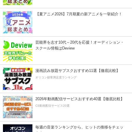
【夏アニメ2026】7月期夏の新アニメを一挙紹介！
芸能界を志す10代～20代を応援！オーディション・
スクール情報はDeview
漫画読み放題サブスクおすすめ11選【徹底比較】
オリコン顧客満足度ランキング
2026年動画配信サービスおすすめ40選【徹底比較】
CS動画配信サービス20選
毎週の音楽ランキングから、ヒットの推移をチェッ