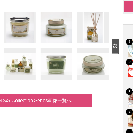
4S/S Collection Series画像一覧へ