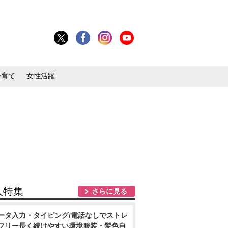
子育て
女性活躍
人特集
さらに見る
ータ入力・タイピング/電話なしでストレ
フリー長く続けやすい環境服装・髪色自