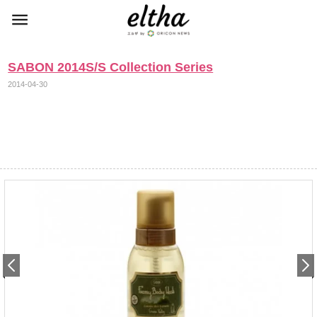
SABON 2014S/S Collection Series
2014-04-30