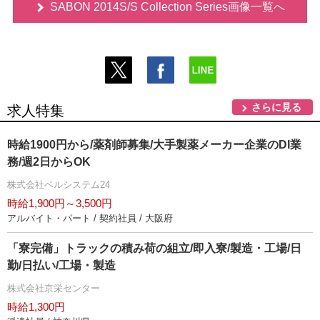
SABON 2014S/S Collection Series画像一覧へ
さらに見る
求人特集
時給1900円から/薬剤師募集/大手製薬メーカー企業のDI業
務/週2日からOK
株式会社ベルシステム24
時給1,900円～3,500円
アルバイト・パート / 契約社員 / 大阪府
「寮完備」トラックの積み荷の組立/即入寮/製造・工場/日
勤/日払い/工場・製造
株式会社京栄センター
時給1,300円