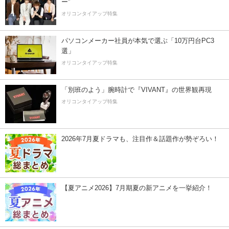
ー”
オリコンタイアップ特集
パソコンメーカー社員が本気で選ぶ「10万円台PC3
選」
オリコンタイアップ特集
「別班のよう」腕時計で『VIVANT』の世界観再現
オリコンタイアップ特集
2026年7月夏ドラマも、注目作＆話題作が勢ぞろい！
【夏アニメ2026】7月期夏の新アニメを一挙紹介！