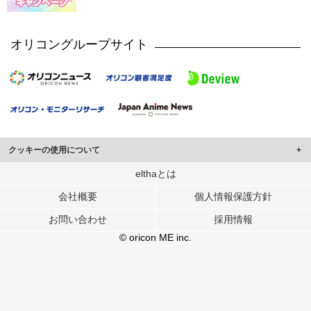
オリコングループサイト
クッキーの使用について
このサイトでは Cookie を使用して、ユーザーに合わせたコンテンツや広告の
elthaとは
表示、ソーシャル メディア機能の提供、広告の表示回数やクリック数の測定を
会社概要
個人情報保護方針
行っています。
また、ユーザーによるサイトの利用状況についても情報を収集し、ソーシャル
お問い合わせ
採用情報
メディアや広告配信、データ解析の各パートナーに提供しています。
各パートナーは、この情報とユーザーが各パートナーに提供した他の情報や、
© oricon ME inc.
ユーザーが各パートナーのサービスを使用したときに収集した他の情報を組み
合わせて使用することがあります。