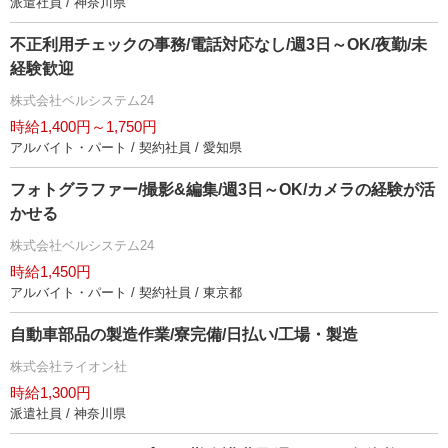
派遣社員 / 神奈川県
不正利用チェックの事務/電話対応なし/週3日～OK/夜勤/未
経験歓迎
株式会社ベルシステム24
時給1,400円～1,750円
アルバイト・パート / 契約社員 / 愛知県
フォトグラファー/撮影&編集/週3日～OK/カメラの経験が活
かせる
株式会社ベルシステム24
時給1,450円
アルバイト・パート / 契約社員 / 東京都
自動車部品の製造作業/寮完備/日払い/工場・製造
株式会社ライオン社
時給1,300円
派遣社員 / 神奈川県