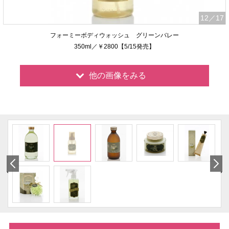
12
／17
フォーミーボディウォッシュ グリーンバレー
350ml／￥2800【5/15発売】
他の画像をみる