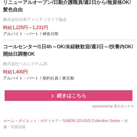
リニューアルオープン/日勤介護職員/週2日から/無資格OK/
髪色自由
株式会社日本アメニティライフ協会
時給1,225円～1,231円
アルバイト・パート / 神奈川県
コールセンター/1日4h～OK/未経験歓迎/週3日～/扶養内OK/
開始日調整OK
株式会社ベルシステム24
時給1,400円
アルバイト・パート / 契約社員 / 東京都
続きはこちら
sponsored by 求人ボックス
ホーム
>
ダイエット・ボディケア
>
SABON 2014S/S Collection Series
> 画
像・写真詳細