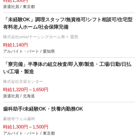
時給1,300円
派遣社員 / 東京都
「未経験OK」調理スタッフ/無資格可/シフト相談可/住宅型
有料老人ホーム/社会保障完備
株式会社smis/ナーシングホーム寿々 愛西
時給1,140円
アルバイト・パート / 愛知県
「寮完備」半導体の組立検査/即入寮/製造・工場/日勤/日払
い/工場・製造
株式会社京栄センター
時給1,320円～1,650円
派遣社員 / 北海道
歯科助手/未経験OK・扶養内勤務OK
豪徳寺ウェル歯科
時給1,300円～1,500円
アルバイト・パート / 東京都