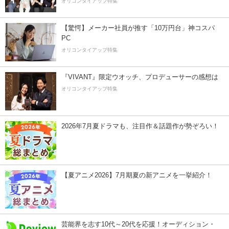
オリコンタイアップ特集
【驚愕】メーカー社員が推す「10万円台」神コスパ
PC
オリコンタイアップ特集
『VIVANT』限定ウオッチ、プロデューサーの感想は
オリコンタイアップ特集
2026年7月夏ドラマも、注目作＆話題作が勢ぞろい！
【夏アニメ2026】7月期夏の新アニメを一挙紹介！
芸能界を志す10代～20代を応援！オーディション・