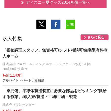
ディズニー夏グッズ2014画像一覧へ
さらに見る
求人特集
「福祉調理スタッフ」無資格可/シフト相談可/住宅型有料老
人ホーム
株式会社Chiaiホールディングス/ナーシングホームちあい刈谷
produced by 寿々
時給1,140円
アルバイト・パート / 愛知県
「寮完備」半導体製造装置に必要な部品をピッキング/供給
する作業。/即入寮/製造・工場/工場・製造
株式会社京栄センター