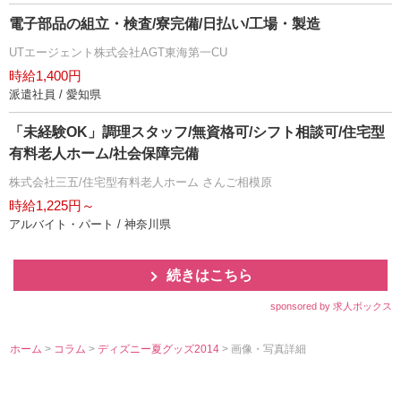
電子部品の組立・検査/寮完備/日払い/工場・製造
UTエージェント株式会社AGT東海第一CU
時給1,400円
派遣社員 / 愛知県
「未経験OK」調理スタッフ/無資格可/シフト相談可/住宅型
有料老人ホーム/社会保障完備
株式会社三五/住宅型有料老人ホーム さんご相模原
時給1,225円～
アルバイト・パート / 神奈川県
続きはこちら
sponsored by 求人ボックス
ホーム
>
コラム
>
ディズニー夏グッズ2014
> 画像・写真詳細