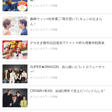
オリコンタイアップ特集
森崎ウィン×向井康二“両片思い”にキュンが止まら
ん！
オリコンタイアップ特集
デカすぎ都市伝説発生!?ファミマ45％増量作戦再来
オリコンタイアップ特集
SUPER★DRAGON、自ら描いた”レトロフューチャ
ー”
オリコンタイアップ特集
CROWN HEAD、結成1周年で見えた”バンドらしさ”
オリコンタイアップ特集