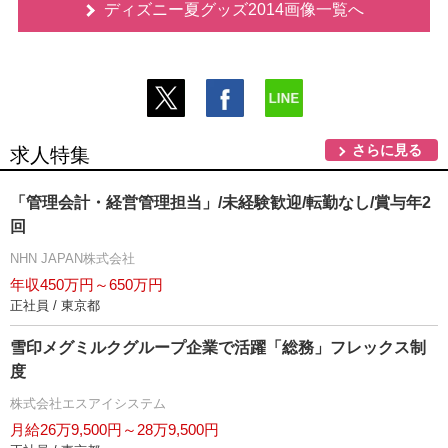
ディズニー夏グッズ2014画像一覧へ
さらに見る
求人特集
「管理会計・経営管理担当」/未経験歓迎/転勤なし/賞与年2
回
NHN JAPAN株式会社
年収450万円～650万円
正社員 / 東京都
雪印メグミルクグループ企業で活躍「総務」フレックス制
度
株式会社エスアイシステム
月給26万9,500円～28万9,500円