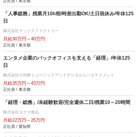
正社員 / 東京都
「人事総務」残業月10h程/時差出勤OK/土日祝休み/年休125
日
株式会社マックスファクトリー
月給30万円～40万円
正社員 / 東京都
エンタメ企業のバックオフィスを支える「経理」/年休125
日
株式会社小学館ミュージックアンドデジタルエンタテイメント
月給35万円～43万円
正社員 / 東京都
「経理・総務」/未経験歓迎/完全週休二日/残業10～20時間
株式会社タクマ食品
月給22万円～25万円
正社員 / 愛知県