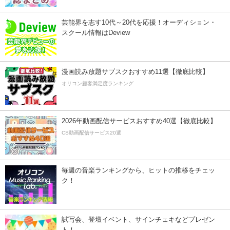
芸能界を志す10代～20代を応援！オーディション・
スクール情報はDeview
漫画読み放題サブスクおすすめ11選【徹底比較】
オリコン顧客満足度ランキング
2026年動画配信サービスおすすめ40選【徹底比較】
CS動画配信サービス20選
毎週の音楽ランキングから、ヒットの推移をチェッ
ク！
試写会、登壇イベント、サインチェキなどプレゼン
ト！