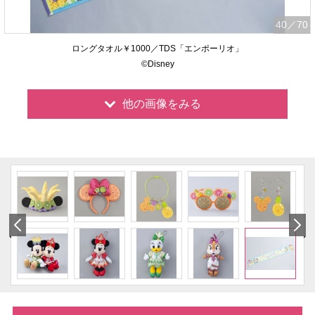
40
／70
ロングタオル￥1000／TDS「エンポーリオ」
©Disney
他の画像をみる