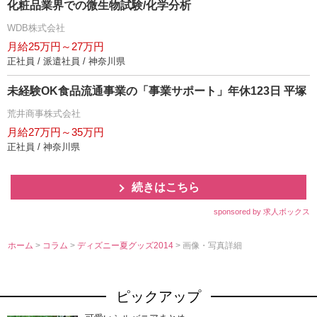
化粧品業界での微生物試験/化学分析
WDB株式会社
月給25万円～27万円
正社員 / 派遣社員 / 神奈川県
未経験OK食品流通事業の「事業サポート」年休123日 平塚
荒井商事株式会社
月給27万円～35万円
正社員 / 神奈川県
続きはこちら
sponsored by 求人ボックス
ホーム
>
コラム
>
ディズニー夏グッズ2014
> 画像・写真詳細
ピックアップ