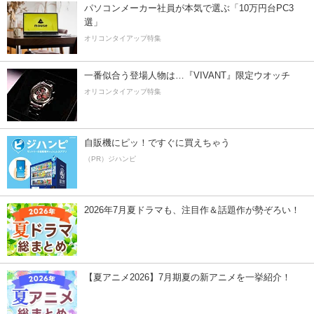
パソコンメーカー社員が本気で選ぶ「10万円台PC3
選」
オリコンタイアップ特集
一番似合う登場人物は…『VIVANT』限定ウオッチ
オリコンタイアップ特集
自販機にピッ！ですぐに買えちゃう
（PR）ジハンピ
2026年7月夏ドラマも、注目作＆話題作が勢ぞろい！
【夏アニメ2026】7月期夏の新アニメを一挙紹介！