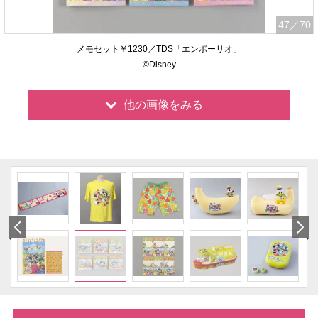
47
／70
メモセット￥1230／TDS「エンポーリオ」
©Disney
他の画像をみる