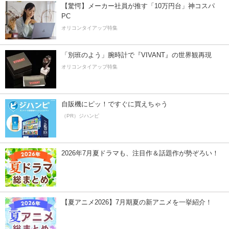
【驚愕】メーカー社員が推す「10万円台」神コスパ
PC
オリコンタイアップ特集
「別班のよう」腕時計で『VIVANT』の世界観再現
オリコンタイアップ特集
自販機にピッ！ですぐに買えちゃう
（PR）ジハンピ
2026年7月夏ドラマも、注目作＆話題作が勢ぞろい！
【夏アニメ2026】7月期夏の新アニメを一挙紹介！