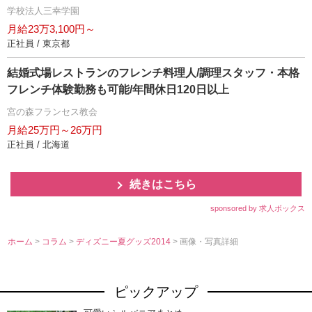
学校法人三幸学園
月給23万3,100円～
正社員 / 東京都
結婚式場レストランのフレンチ料理人/調理スタッフ・本格
フレンチ体験勤務も可能/年間休日120日以上
宮の森フランセス教会
月給25万円～26万円
正社員 / 北海道
続きはこちら
sponsored by 求人ボックス
ホーム
>
コラム
>
ディズニー夏グッズ2014
> 画像・写真詳細
ピックアップ