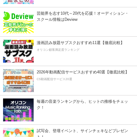
芸能界を志す10代～20代を応援！オーディション・
スクール情報はDeview
漫画読み放題サブスクおすすめ11選【徹底比較】
オリコン顧客満足度ランキング
2026年動画配信サービスおすすめ40選【徹底比較】
CS動画配信サービス20選
毎週の音楽ランキングから、ヒットの推移をチェッ
ク！
試写会、登壇イベント、サインチェキなどプレゼン
ト！