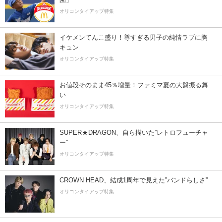
オリコンタイアップ特集
イケメンてんこ盛り！尊すぎる男子の純情ラブに胸
キュン
オリコンタイアップ特集
お値段そのまま45％増量！ファミマ夏の大盤振る舞
い
オリコンタイアップ特集
SUPER★DRAGON、自ら描いた”レトロフューチャ
ー”
オリコンタイアップ特集
CROWN HEAD、結成1周年で見えた”バンドらしさ”
オリコンタイアップ特集