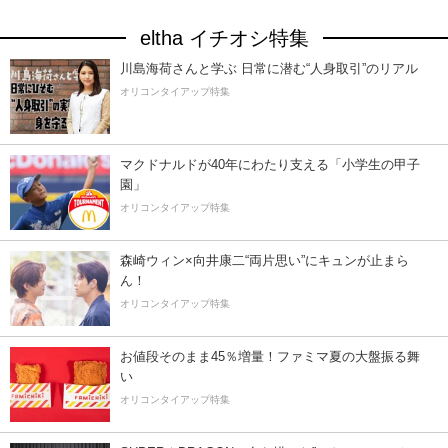
eltha イチオシ特集
川島海荷さんと学ぶ 日常に潜む“人身取引”のリアル
オリコンタイアップ特集
マクドナルドが40年にわたり支える「小学生の甲子
園」
オリコンタイアップ特集
森崎ウィン×向井康二“両片思い”にキュンが止まら
ん！
オリコンタイアップ特集
お値段そのまま45％増量！ファミマ夏の大盤振る舞
い
オリコンタイアップ特集