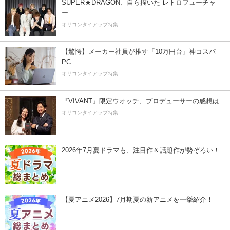
SUPER★DRAGON、自ら描いた”レトロフューチャ
ー”
オリコンタイアップ特集
【驚愕】メーカー社員が推す「10万円台」神コスパ
PC
オリコンタイアップ特集
『VIVANT』限定ウオッチ、プロデューサーの感想は
オリコンタイアップ特集
2026年7月夏ドラマも、注目作＆話題作が勢ぞろい！
【夏アニメ2026】7月期夏の新アニメを一挙紹介！