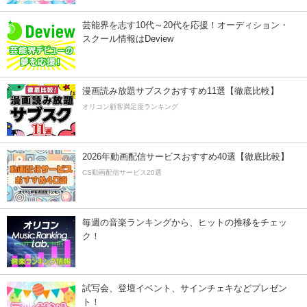
芸能界を志す10代～20代を応援！オーディション・
スクール情報はDeview
漫画読み放題サブスクおすすめ11選【徹底比較】
オリコン顧客満足度ランキング
2026年動画配信サービスおすすめ40選【徹底比較】
CS動画配信サービス20選
毎週の音楽ランキングから、ヒットの推移をチェッ
ク！
試写会、登壇イベント、サインチェキなどプレゼン
ト！