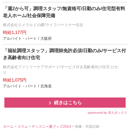
「週2から可」調理スタッフ/無資格可/日勤のみ/住宅型有料
老人ホーム/社会保障完備
株式会社エメラルドの郷/ライフパートナー住吉
時給1,177円
アルバイト・パート / 大阪府
「福祉調理スタッフ」調理師免許必須/日勤のみ/サービス付
き高齢者向け住宅
株式会社ファミリーケアサポート/サービス付き高齢者向け住宅 ひか
り
時給1,075円
アルバイト・パート / 北海道
続きはこちら
sponsored by 求人ボックス
ホーム
>
コラム
>
ディズニー夏グッズ2014
> 画像・写真詳細