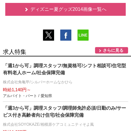
ディズニー夏グッズ2014画像一覧へ
さらに見る
求人特集
「週1から可」調理スタッフ/無資格可/シフト相談可/住宅型
有料老人ホーム/社会保障完備
株式会社角亀甲/シルバーホームなかひら
時給1,140円～
アルバイト・パート / 愛知県
「週3から可」調理スタッフ/調理師免許必須/日勤のみ/サー
ビス付き高齢者向け住宅/社会保障完備
株式会社SOYOKAZE/相模原ケアコミュニティそよ風