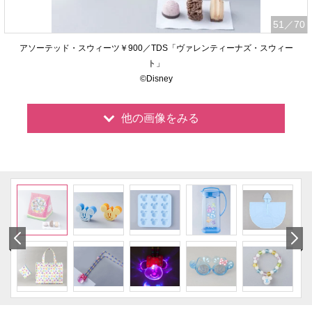
51
／70
アソーテッド・スウィーツ￥900／TDS「ヴァレンティーナズ・スウィー
ト」
©Disney
他の画像をみる