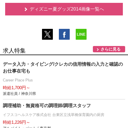
ディズニー夏グッズ2014画像一覧へ
さらに見る
求人特集
データ入力・タイピング/クレカの信用情報の入力と確認の
お仕事在宅も
Career Place Plus
時給1,700円～
派遣社員 / 神奈川県
調理補助・無資格可の調理師/調理スタッフ
イフスコヘルスケア株式会社 台東区立浅草橋保育園内の厨房
時給1,226円～