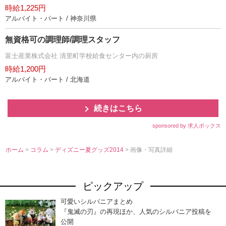
時給1,225円
アルバイト・パート / 神奈川県
無資格可の調理師/調理スタッフ
富士産業株式会社 清里町学校給食センター内の厨房
時給1,200円
アルバイト・パート / 北海道
続きはこちら
sponsored by 求人ボックス
ホーム
>
コラム
>
ディズニー夏グッズ2014
> 画像・写真詳細
ピックアップ
可愛いシルバニアまとめ
『鬼滅の刃』の再現ほか、人気のシルバニア投稿を
公開