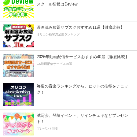
スクール情報はDeview
漫画読み放題サブスクおすすめ11選【徹底比較】
オリコン顧客満足度ランキング
2026年動画配信サービスおすすめ40選【徹底比較】
CS動画配信サービス20選
毎週の音楽ランキングから、ヒットの推移をチェッ
ク！
試写会、登壇イベント、サインチェキなどプレゼン
ト！
プレゼント特集