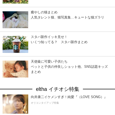
癒やしの猫まとめ
人気タレント猫、猫写真集…キュートな猫ズラリ
スタバ新作イッキ見せ！
いくつ知ってる？ スタバ新作まとめ
天使級に可愛い子供たち
ペットと子供の仲良しショット他、SNS話題キッズ
まとめ
eltha イチオシ特集
向井康二イケメンすぎ！純愛『（LOVE SONG）』
オリコンタイアップ特集