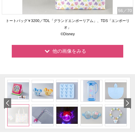
56
／70
トートバッグ￥3200／TDL「グランドエンポーリアム」、TDS「エンポーリ
オ」
©Disney
他の画像をみる