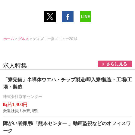
ホーム
>
グルメ
> ディズニー夏メニュー2014
さらに見る
求人特集
「寮完備」半導体ウエハ・チップ製造/即入寮/製造・工場/工
場・製造
株式会社京栄センター
時給1,400円
派遣社員 / 神奈川県
障がい者採用/「熊本センター 」動画監視などのオフィスワ
ーク