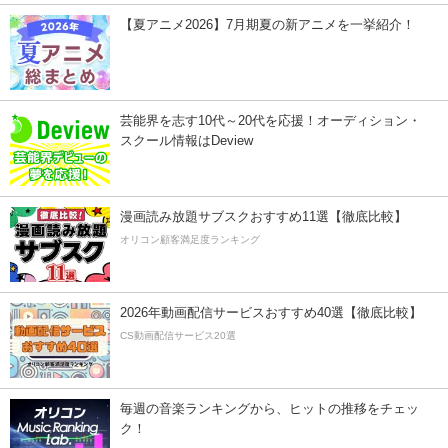
【夏アニメ2026】7月期夏の新アニメを一挙紹介！
芸能界を志す10代～20代を応援！オーディション・
スクール情報はDeview
漫画読み放題サブスクおすすめ11選【徹底比較】
オリコン顧客満足度ランキング
2026年動画配信サービスおすすめ40選【徹底比較】
CS動画配信サービス20選
毎週の音楽ランキングから、ヒットの推移をチェッ
ク！