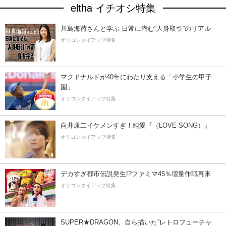
eltha イチオシ特集
川島海荷さんと学ぶ 日常に潜む“人身取引”のリアル
オリコンタイアップ特集
マクドナルドが40年にわたり支える「小学生の甲子
園」
オリコンタイアップ特集
向井康二イケメンすぎ！純愛『（LOVE SONG）』
オリコンタイアップ特集
デカすぎ都市伝説発生!?ファミマ45％増量作戦再来
オリコンタイアップ特集
SUPER★DRAGON、自ら描いた”レトロフューチャ