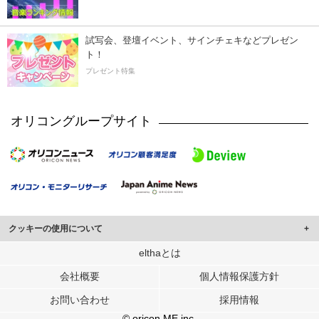
試写会、登壇イベント、サインチェキなどプレゼン
ト！
プレゼント特集
オリコングループサイト
クッキーの使用について
このサイトでは Cookie を使用して、ユーザーに合わせたコンテンツや広告の
elthaとは
表示、ソーシャル メディア機能の提供、広告の表示回数やクリック数の測定を
会社概要
個人情報保護方針
行っています。
また、ユーザーによるサイトの利用状況についても情報を収集し、ソーシャル
お問い合わせ
採用情報
メディアや広告配信、データ解析の各パートナーに提供しています。
各パートナーは、この情報とユーザーが各パートナーに提供した他の情報や、
© oricon ME inc.