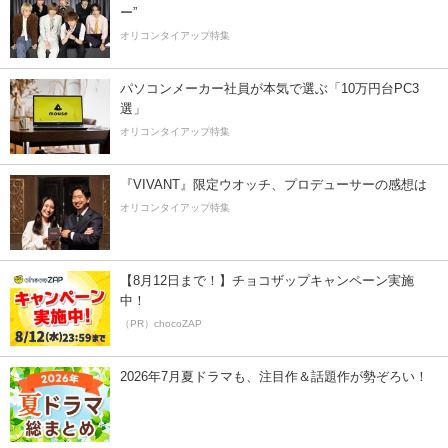
ー”
オリコンタイアップ特集
パソコンメーカー社員が本気で選ぶ「10万円台PC3
選」
オリコンタイアップ特集
『VIVANT』限定ウオッチ、プロデューサーの感想は
オリコンタイアップ特集
【8月12日まで！】チョコザップキャンペーン実施
中！
（PR）chocoZAP
2026年7月夏ドラマも、注目作＆話題作が勢ぞろい！