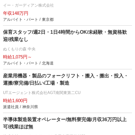
イー・ガーディアン株式会社
年収148万円
アルバイト・パート / 東京都
保育スタッフ/週2日・1日4時間からOK/未経験・無資格歓
迎/残業なし
ぬくもりの森 中央
時給1,075円～
アルバイト・パート / 北海道
産業用機器・製品のフォークリフト・搬入・搬出・投入・
運搬/寮完備/日払い/工場・製造
UTエージェント株式会社AGT南関東第二CU
時給1,600円
派遣社員 / 神奈川県
半導体製造装置オペレーター/無料寮完備/月収36万円以上
可/残業ほぼ無