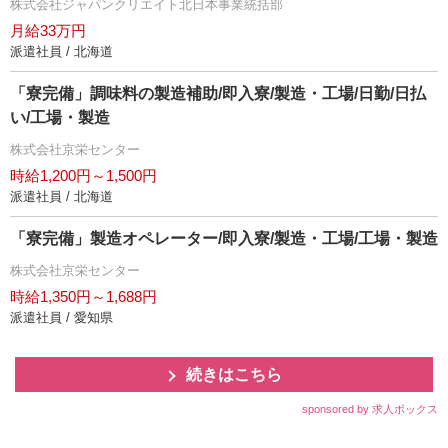
株式会社ジャパンクリエイト北日本事業統括部
月給33万円
派遣社員 / 北海道
「寮完備」調味料の製造補助/即入寮/製造・工場/日勤/日払
い/工場・製造
株式会社京栄センター
時給1,200円～1,500円
派遣社員 / 北海道
「寮完備」製造オペレーター/即入寮/製造・工場/工場・製造
株式会社京栄センター
時給1,350円～1,688円
派遣社員 / 愛知県
続きはこちら
sponsored by 求人ボックス