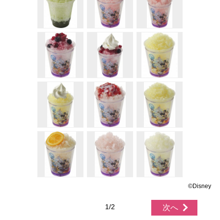
©Disney
1/2
次へ